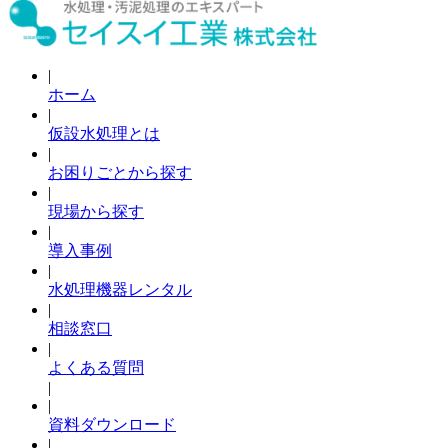
|
ホーム
|
仮設水処理とは
|
お困りごとから探す
|
現場から探す
|
導入事例
|
水処理機器レンタル
|
相談窓口
|
よくある質問
|
|
資料ダウンロード
|