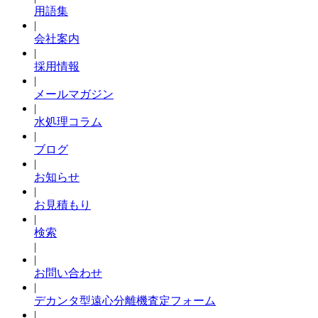
用語集
|
会社案内
|
採用情報
|
メールマガジン
|
水処理コラム
|
ブログ
|
お知らせ
|
お見積もり
|
検索
|
|
お問い合わせ
|
デカンタ型遠心分離機査定フォーム
|