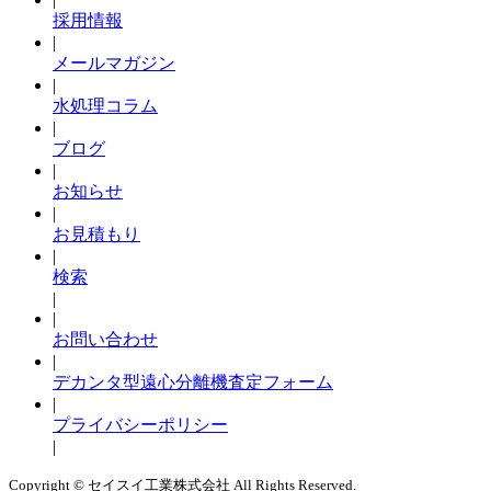
採用情報
|
メールマガジン
|
水処理コラム
|
ブログ
|
お知らせ
|
お見積もり
|
検索
|
|
お問い合わせ
|
デカンタ型遠心分離機査定フォーム
|
プライバシーポリシー
|
Copyright © セイスイ工業株式会社 All Rights Reserved.