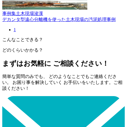
事例集
土木現場
浚渫
デカンタ型遠心分離機を使った土木現場の汚泥処理事例
1
こんなことできる？
どのくらいかかる？
まずはお気軽に ご相談ください！
簡単な質問のみでも、 どのようなことでもご連絡くださ
い。 お困り事を解決していく お手伝いをいたします。ご相
談ください！