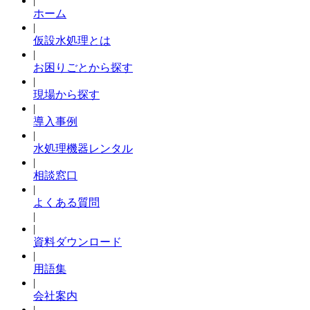
|
ホーム
|
仮設水処理とは
|
お困りごとから探す
|
現場から探す
|
導入事例
|
水処理機器レンタル
|
相談窓口
|
よくある質問
|
|
資料ダウンロード
|
用語集
|
会社案内
|