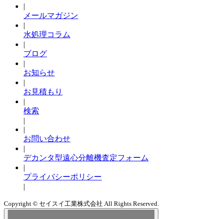
|
メールマガジン
|
水処理コラム
|
ブログ
|
お知らせ
|
お見積もり
|
検索
|
|
お問い合わせ
|
デカンタ型遠心分離機査定フォーム
|
プライバシーポリシー
|
Copyright © セイスイ工業株式会社 All Rights Reserved.