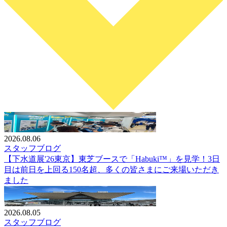
2026.08.06
スタッフブログ
【下水道展'26東京】東芝ブースで「Habuki™」を見学！3日
目は前日を上回る150名超、多くの皆さまにご来場いただき
ました
2026.08.05
スタッフブログ