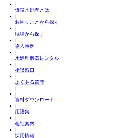
|
仮設水処理とは
|
お困りごとから探す
|
現場から探す
|
導入事例
|
水処理機器レンタル
|
相談窓口
|
よくある質問
|
|
資料ダウンロード
|
用語集
|
会社案内
|
採用情報