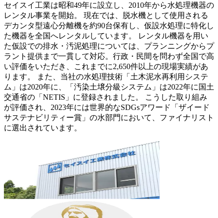
セイスイ工業は昭和49年に設立し、2010年から水処理機器の
レンタル事業を開始。 現在では、脱水機として使用される
デカンタ型遠心分離機を約90台保有し、仮設水処理に特化し
た機器を全国へレンタルしています。 レンタル機器を用い
た仮設での排水・汚泥処理については、プランニングからプ
ラント提供まで一貫して対応。行政・民間を問わず全国で高
い評価をいただき、これまでに2,650件以上の現場実績があ
ります。 また、当社の水処理技術「土木泥水再利用システ
ム」は2020年に、「汚染土壌分級システム」は2022年に国土
交通省の「NETIS」に登録されました。 こうした取り組み
が評価され、2023年には世界的なSDGsアワード「ザイード
サステナビリティー賞」の水部門において、ファイナリスト
に選出されています。