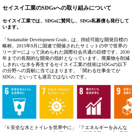
セイスイ工業のSDGsへの取り組みについて
セイスイ工業では、SDGsに賛同し、SDGs私募債も発行して
います。
「Sustainable Development Goals」は、持続可能な開発目標の
略称。2015年9月に国連で開催されたサミットの中で世界の
リーダーによって決められた国際社会共通の目標です。2030
年までの長期的な開発の指針となっています。廃棄物を削減
しきれいな水を再生するセイスイ工業の技術はSDGsの以下
の分野への貢献に当てはまります。「関わる仕事全てが
SDGs」といっても過言ではないのです。
「6 安全な水とトイレを世界中に」「7 エネルギーをみんな