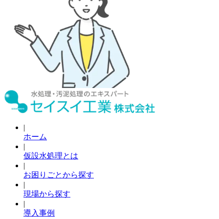
|
ホーム
|
仮設水処理とは
|
お困りごとから探す
|
現場から探す
|
導入事例