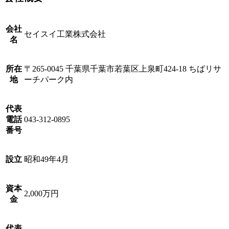
会社
セイスイ工業株式会社
名
所在
〒265-0045 千葉県千葉市若葉区上泉町424-18 ちばリサ
地
ーチパーク内
代表
電話
043-312-0895
番号
設立
昭和49年4月
資本
2,000万円
金
代表