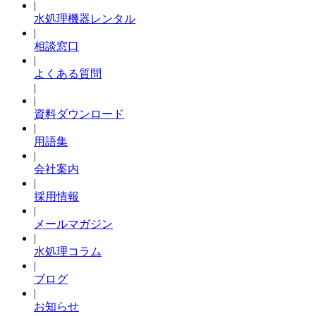
|
水処理機器レンタル
|
相談窓口
|
よくある質問
|
|
資料ダウンロード
|
用語集
|
会社案内
|
採用情報
|
メールマガジン
|
水処理コラム
|
ブログ
|
お知らせ