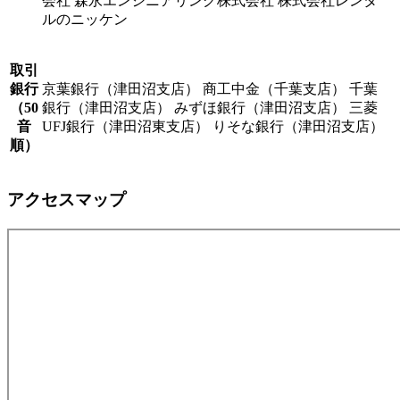
会社 森永エンジニアリング株式会社 株式会社レンタ
ルのニッケン
取引
銀行
京葉銀行（津田沼支店） 商工中金（千葉支店） 千葉
（50
銀行（津田沼支店） みずほ銀行（津田沼支店） 三菱
音
UFJ銀行（津田沼東支店） りそな銀行（津田沼支店）
順）
アクセスマップ