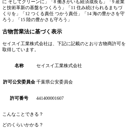
に そしてクリーンに」「8 働きがいも経済成長も」「9 産業
と技術革新の基盤をつくろう」「11 住み続けられるまちづ
くりを」「12 つくる責任 つかう責任」「14 海の豊かさを守
ろう」「15 陸の豊かさも守ろう」
古物営業法に基づく表示
セイスイ工業株式会社は、下記に記載のとおり古物商許可を
取得しています。
名称
セイスイ工業株式会社
許可公安委員会
千葉県公安委員会
許可番号
441400001607
こんなことできる？
どのくらいかかる？