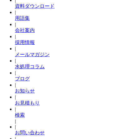
|
資料ダウンロード
|
用語集
|
会社案内
|
採用情報
|
メールマガジン
|
水処理コラム
|
ブログ
|
お知らせ
|
お見積もり
|
検索
|
|
お問い合わせ
|