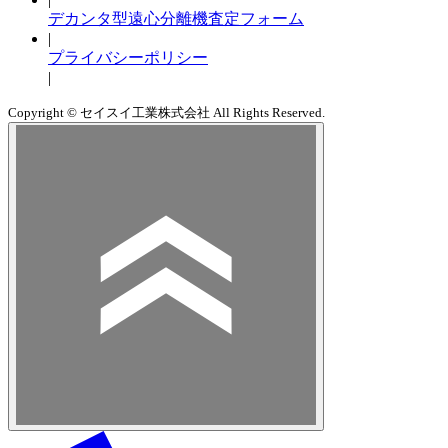
デカンタ型遠心分離機査定フォーム
|
プライバシーポリシー
|
Copyright © セイスイ工業株式会社 All Rights Reserved.