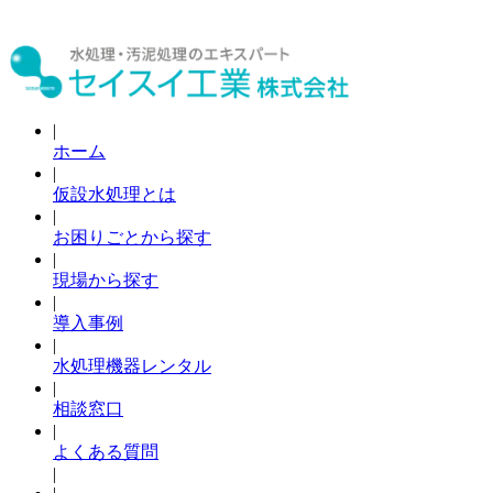
|
ホーム
|
仮設水処理とは
|
お困りごとから探す
|
現場から探す
|
導入事例
|
水処理機器レンタル
|
相談窓口
|
よくある質問
|