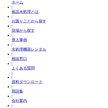
ホーム
|
仮設水処理とは
|
お困りごとから探す
|
現場から探す
|
導入事例
|
水処理機器レンタル
|
相談窓口
|
よくある質問
|
|
資料ダウンロード
|
用語集
|
会社案内
|