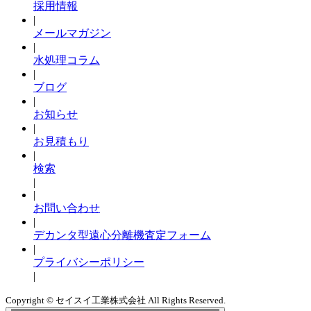
採用情報
|
メールマガジン
|
水処理コラム
|
ブログ
|
お知らせ
|
お見積もり
|
検索
|
|
お問い合わせ
|
デカンタ型遠心分離機査定フォーム
|
プライバシーポリシー
|
Copyright © セイスイ工業株式会社 All Rights Reserved.