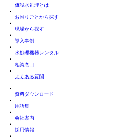
仮設水処理とは
|
お困りごとから探す
|
現場から探す
|
導入事例
|
水処理機器レンタル
|
相談窓口
|
よくある質問
|
|
資料ダウンロード
|
用語集
|
会社案内
|
採用情報
|