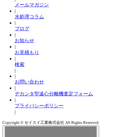
メールマガジン
|
水処理コラム
|
ブログ
|
お知らせ
|
お見積もり
|
検索
|
|
お問い合わせ
|
デカンタ型遠心分離機査定フォーム
|
プライバシーポリシー
|
Copyright © セイスイ工業株式会社 All Rights Reserved.