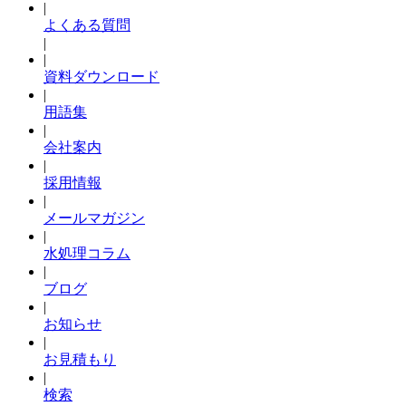
|
よくある質問
|
|
資料ダウンロード
|
用語集
|
会社案内
|
採用情報
|
メールマガジン
|
水処理コラム
|
ブログ
|
お知らせ
|
お見積もり
|
検索