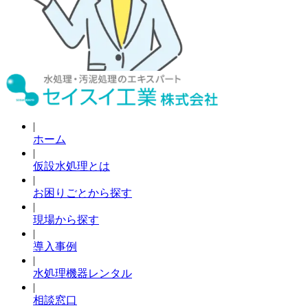
|
ホーム
|
仮設水処理とは
|
お困りごとから探す
|
現場から探す
|
導入事例
|
水処理機器レンタル
|
相談窓口