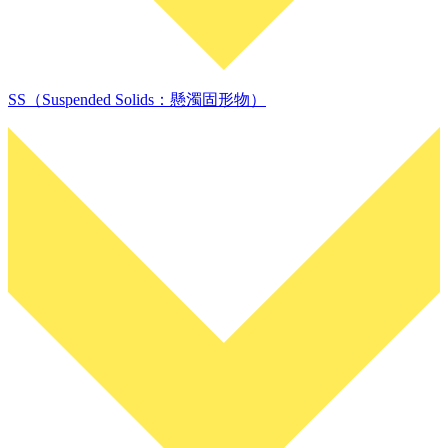
SS（Suspended Solids：懸濁固形物）