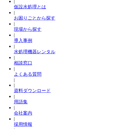
|
仮設水処理とは
|
お困りごとから探す
|
現場から探す
|
導入事例
|
水処理機器レンタル
|
相談窓口
|
よくある質問
|
|
資料ダウンロード
|
用語集
|
会社案内
|
採用情報