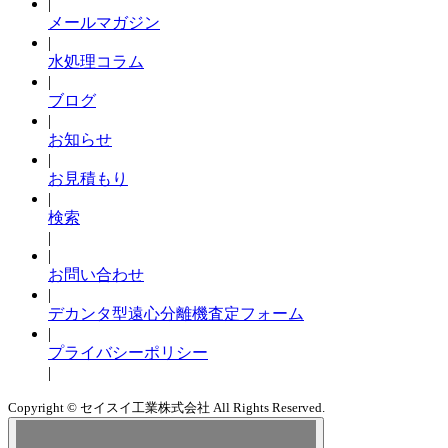
|
メールマガジン
|
水処理コラム
|
ブログ
|
お知らせ
|
お見積もり
|
検索
|
|
お問い合わせ
|
デカンタ型遠心分離機査定フォーム
|
プライバシーポリシー
|
Copyright © セイスイ工業株式会社 All Rights Reserved.