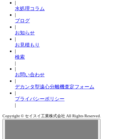
|
水処理コラム
|
ブログ
|
お知らせ
|
お見積もり
|
検索
|
|
お問い合わせ
|
デカンタ型遠心分離機査定フォーム
|
プライバシーポリシー
|
Copyright © セイスイ工業株式会社 All Rights Reserved.