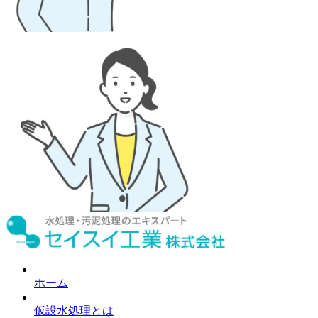
|
ホーム
|
仮設水処理とは