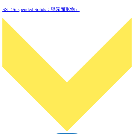
SS（Suspended Solids：懸濁固形物）