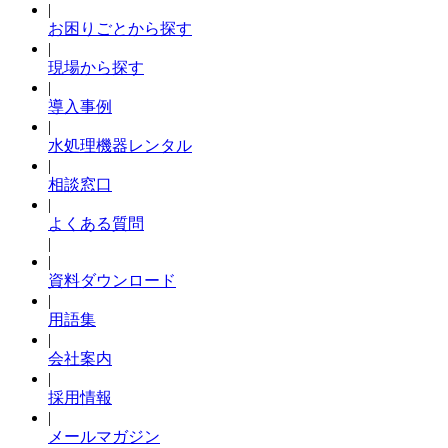
|
お困りごとから探す
|
現場から探す
|
導入事例
|
水処理機器レンタル
|
相談窓口
|
よくある質問
|
|
資料ダウンロード
|
用語集
|
会社案内
|
採用情報
|
メールマガジン