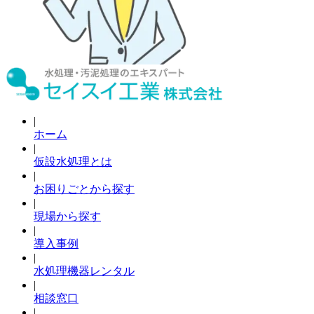
|
ホーム
|
仮設水処理とは
|
お困りごとから探す
|
現場から探す
|
導入事例
|
水処理機器レンタル
|
相談窓口
|