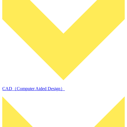
CAD（Computer Aided Design）