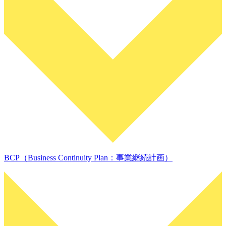
BCP（Business Continuity Plan：事業継続計画）