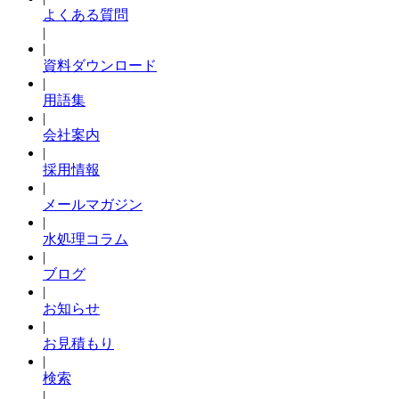
よくある質問
|
|
資料ダウンロード
|
用語集
|
会社案内
|
採用情報
|
メールマガジン
|
水処理コラム
|
ブログ
|
お知らせ
|
お見積もり
|
検索
|