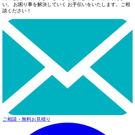
い。 お困り事を解決していく お手伝いをいたします。ご相
談ください！
ご相談・無料お見積り