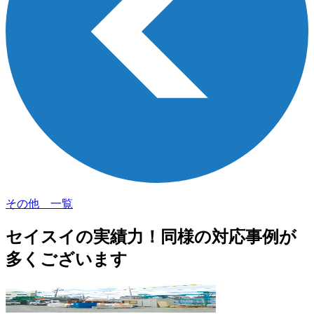
その他 一覧
セイスイの実績力！
同様の対応事例が
多くございます