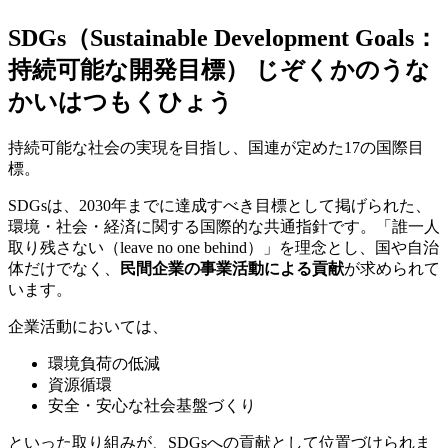
SDGs（Sustainable Development Goals：
持続可能な開発目標）
じぞくかのうな
かいはつもくひょう
持続可能な社会の実現を目指し、国連が定めた17の国際目
標。
SDGsは、2030年までに達成すべき目標として掲げられた、
環境・社会・経済に関する国際的な共通指針です。「誰一人
取り残さない（leave no one behind）」を理念とし、国や自治
体だけでなく、
民間企業の事業活動による貢献
が求められて
います。
企業活動においては、
環境負荷の低減
資源循環
安全・安心な社会基盤づくり
といった取り組みが、SDGsへの貢献として位置づけられま