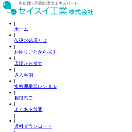
|
ホーム
|
仮設水処理とは
|
お困りごとから探す
|
現場から探す
|
導入事例
|
水処理機器レンタル
|
相談窓口
|
よくある質問
|
|
資料ダウンロード