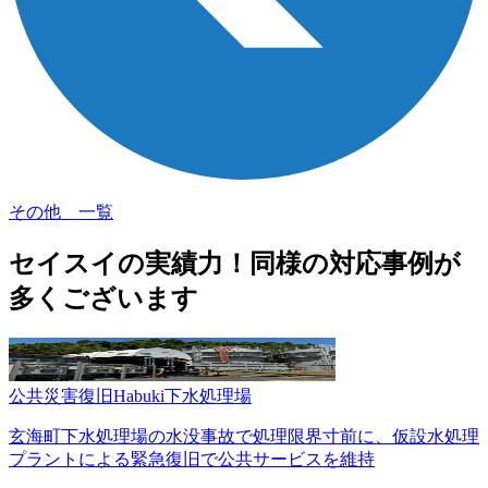
その他 一覧
セイスイの実績力！
同様の対応事例が
多くございます
公共
災害復旧
Habuki
下水処理場
玄海町下水処理場の水没事故で処理限界寸前に、仮設水処理
プラントによる緊急復旧で公共サービスを維持