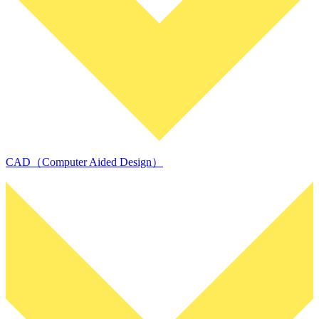
CAD（Computer Aided Design）