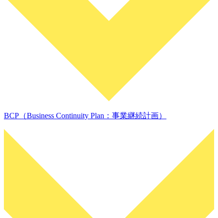
BCP（Business Continuity Plan：事業継続計画）