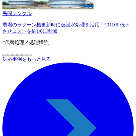
民間
レンタル
農場のラグーン槽更新時に仮設水処理を活用！CODを低下
させコストを約1/6に削減
#代替処理／処理増強
対応事例をもっと見る