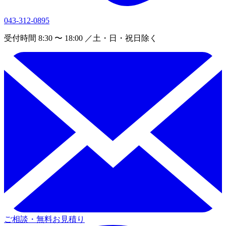
043-312-0895
受付時間 8:30 〜 18:00 ／土・日・祝日除く
ご相談・無料お見積り