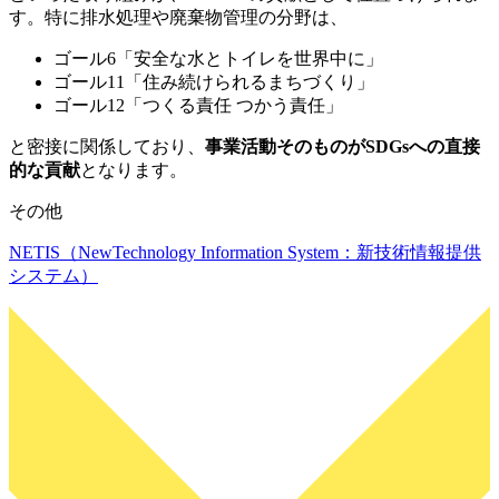
す。特に排水処理や廃棄物管理の分野は、
ゴール6「安全な水とトイレを世界中に」
ゴール11「住み続けられるまちづくり」
ゴール12「つくる責任 つかう責任」
と密接に関係しており、
事業活動そのものがSDGsへの直接
的な貢献
となります。
その他
NETIS（NewTechnology Information System：新技術情報提供
システム）