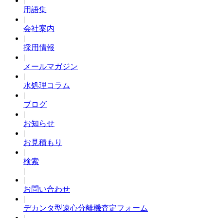
|
用語集
|
会社案内
|
採用情報
|
メールマガジン
|
水処理コラム
|
ブログ
|
お知らせ
|
お見積もり
|
検索
|
|
お問い合わせ
|
デカンタ型遠心分離機査定フォーム
|