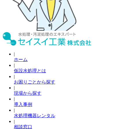
|
ホーム
|
仮設水処理とは
|
お困りごとから探す
|
現場から探す
|
導入事例
|
水処理機器レンタル
|
相談窓口