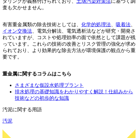
タリングが義務付けられており、
土壌汚染対策法
に基づく調
査も欠かせません。
有害重金属類の除去技術としては、
化学的処理法
、
吸着法
、
イオン交換法
、電気分解法、電気透析法などが研究・開発さ
れていますが、コストや処理効率の面で依然として課題が残
っています。これらの技術の改善とリスク管理の強化が求め
られており、より効果的な除去方法が環境保護の観点から重
要です。
重金属に関するコラムはこちら
さまざまな仮設水処理プラント
排水処理の基礎知識をわかりやすく解説！仕組みから
技術などの初歩的な知識
汚泥に関する用語
汚泥