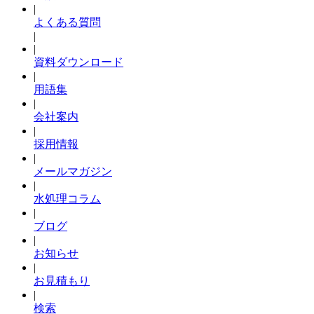
|
よくある質問
|
|
資料ダウンロード
|
用語集
|
会社案内
|
採用情報
|
メールマガジン
|
水処理コラム
|
ブログ
|
お知らせ
|
お見積もり
|
検索