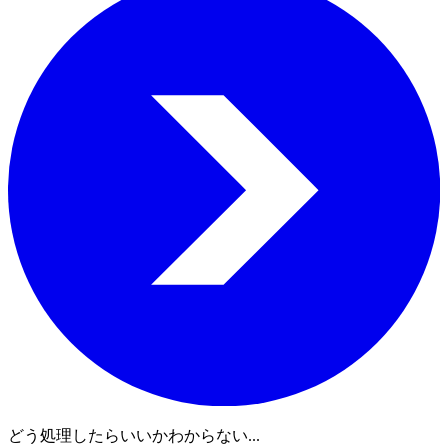
どう処理したらいいかわからない...