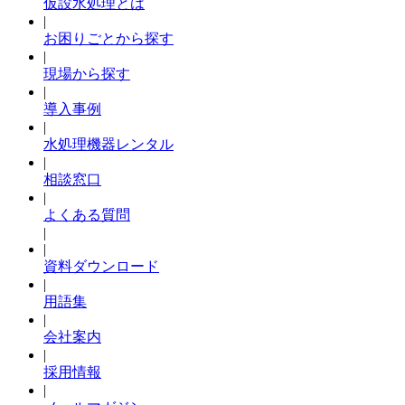
仮設水処理とは
|
お困りごとから探す
|
現場から探す
|
導入事例
|
水処理機器レンタル
|
相談窓口
|
よくある質問
|
|
資料ダウンロード
|
用語集
|
会社案内
|
採用情報
|