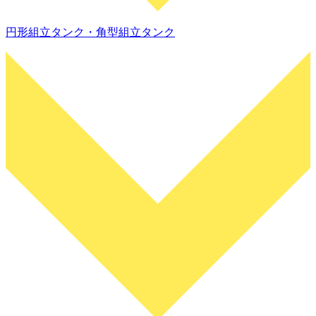
円形組立タンク・角型組立タンク