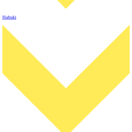
Habuki