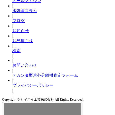
メールマガジン
|
水処理コラム
|
ブログ
|
お知らせ
|
お見積もり
|
検索
|
|
お問い合わせ
|
デカンタ型遠心分離機査定フォーム
|
プライバシーポリシー
|
Copyright © セイスイ工業株式会社 All Rights Reserved.