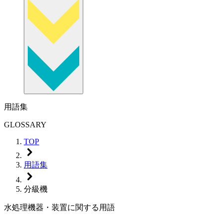
用語集
GLOSSARY
TOP
用語集
分級機
水処理機器・装置に関する用語