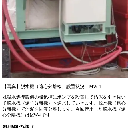
【写真】脱水機（遠心分離機）設置状況 MW-4
既設水処理設備の曝気槽にポンプを設置して汚泥を引き抜い
て脱水機（遠心分離機）へ送水していきます。脱水機（遠心
分離機）で汚泥を固液分離します。今回使用した脱水機（遠
心分離機）はMW-4です。
処理後の様子