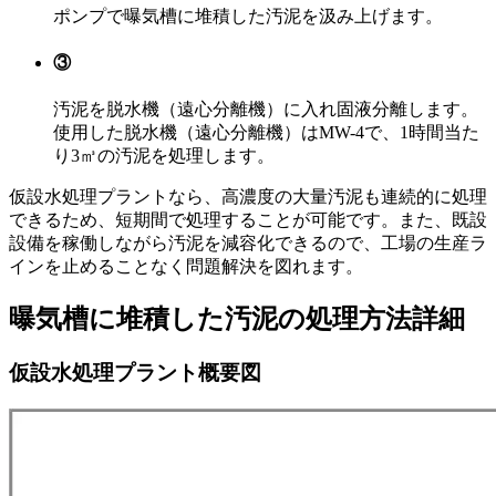
ポンプで曝気槽に堆積した汚泥を汲み上げます。
③
汚泥を脱水機（遠心分離機）に入れ固液分離します。
使用した脱水機（遠心分離機）はMW-4で、1時間当た
り3㎥の汚泥を処理します。
仮設水処理プラントなら、高濃度の大量汚泥も連続的に処理
できるため、短期間で処理することが可能です。また、既設
設備を稼働しながら汚泥を減容化できるので、工場の生産ラ
インを止めることなく問題解決を図れます。
曝気槽に堆積した汚泥の処理方法詳細
仮設水処理プラント概要図