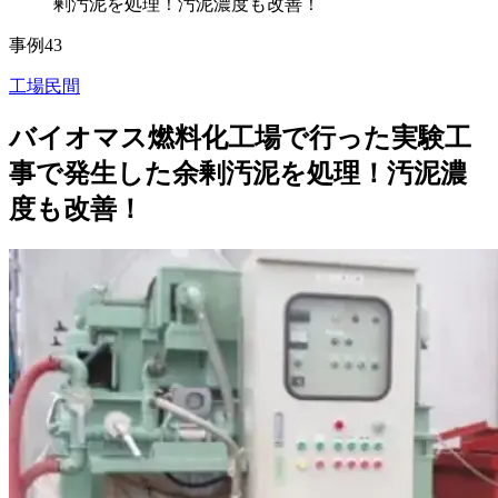
剰汚泥を処理！汚泥濃度も改善！
事例43
工場
民間
バイオマス燃料化工場で行った実験工
事で発生した余剰汚泥を処理！汚泥濃
度も改善！