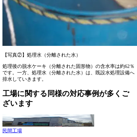
【写真②】処理水（分離された水）
処理後の脱水ケーキ（分離された固形物）の含水率は約62％
です。一方、処理水（分離された水）は、既設水処理設備へ
排水していきます。
工場に関する
同様の対応事例が多くご
ざいます
民間
工場