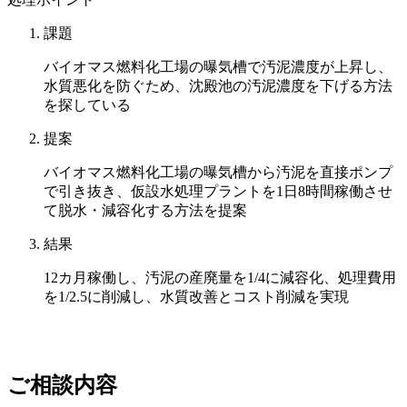
課題
バイオマス燃料化工場の曝気槽で汚泥濃度が上昇し、
水質悪化を防ぐため、沈殿池の汚泥濃度を下げる方法
を探している
提案
バイオマス燃料化工場の曝気槽から汚泥を直接ポンプ
で引き抜き、仮設水処理プラントを1日8時間稼働させ
て脱水・減容化する方法を提案
結果
12カ月稼働し、汚泥の産廃量を1/4に減容化、処理費用
を1/2.5に削減し、水質改善とコスト削減を実現
ご相談内容