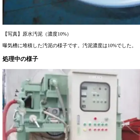
【写真】原水汚泥（濃度10%）
曝気槽に堆積した汚泥の様子です。汚泥濃度は10%でした。
処理中の様子