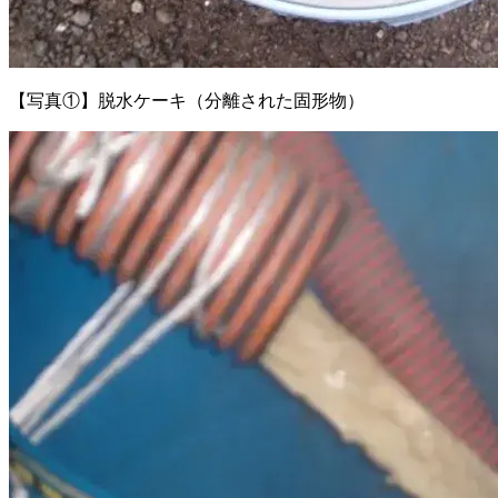
【写真①】脱水ケーキ（分離された固形物）