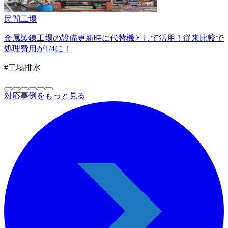
民間
工場
金属製錬工場の設備更新時に代替機として活用！従来比較で
処理費用が1/4に！
#工場排水
対応事例をもっと見る