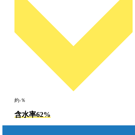
約-％
含水率62%