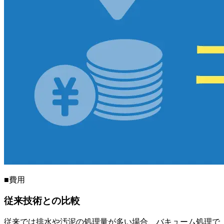
■費用
従来技術との比較
従来では排水や汚泥の処理量が多い場合、バキューム処理で