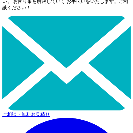
い。 お困り事を解決していく お手伝いをいたします。ご相
談ください！
ご相談・無料お見積り