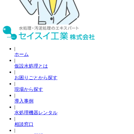
|
ホーム
|
仮設水処理とは
|
お困りごとから探す
|
現場から探す
|
導入事例
|
水処理機器レンタル
|
相談窓口
|