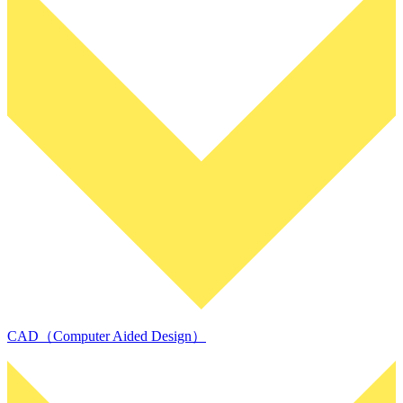
CAD（Computer Aided Design）