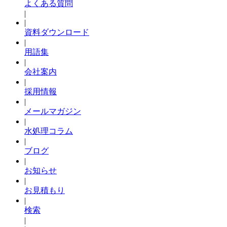
よくある質問
|
|
資料ダウンロード
|
用語集
|
会社案内
|
採用情報
|
メールマガジン
|
水処理コラム
|
ブログ
|
お知らせ
|
お見積もり
|
検索
|