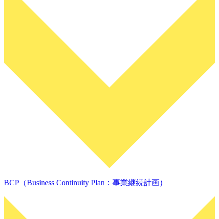
BCP（Business Continuity Plan：事業継続計画）