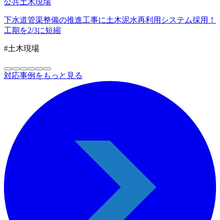
公共
土木現場
下水道管渠整備の推進工事に土木泥水再利用システム採用！
工期を2/3に短縮
#土木現場
対応事例をもっと見る