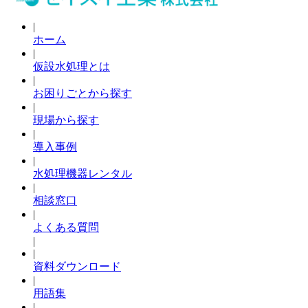
|
ホーム
|
仮設水処理とは
|
お困りごとから探す
|
現場から探す
|
導入事例
|
水処理機器レンタル
|
相談窓口
|
よくある質問
|
|
資料ダウンロード
|
用語集
|