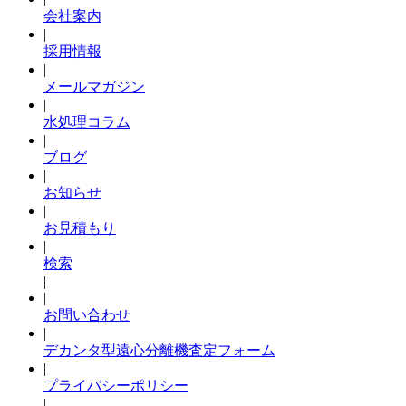
会社案内
|
採用情報
|
メールマガジン
|
水処理コラム
|
ブログ
|
お知らせ
|
お見積もり
|
検索
|
|
お問い合わせ
|
デカンタ型遠心分離機査定フォーム
|
プライバシーポリシー
|