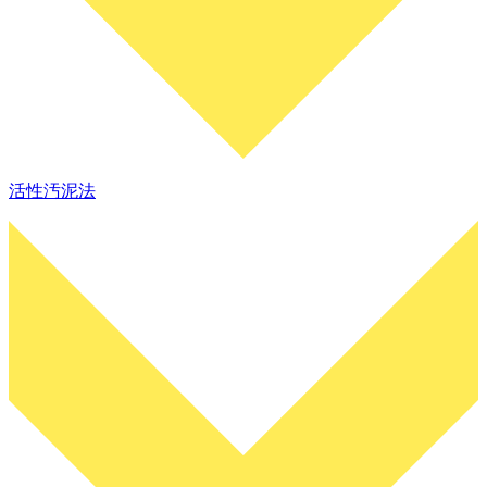
活性汚泥法