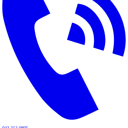
043-312-0895