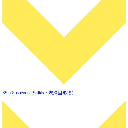
SS（Suspended Solids：懸濁固形物）