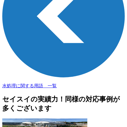
水処理に関する用語 一覧
セイスイの実績力！
同様の対応事例が
多くございます