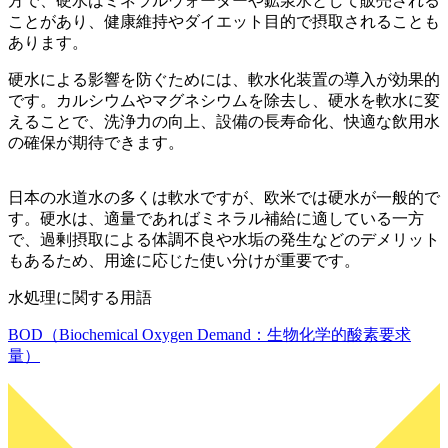
方で、硬水はミネラルウォーターや鉱泉水として販売される
ことがあり、健康維持やダイエット目的で摂取されることも
あります。
硬水による影響を防ぐためには、軟水化装置の導入が効果的
です。カルシウムやマグネシウムを除去し、硬水を軟水に変
えることで、洗浄力の向上、設備の長寿命化、快適な飲用水
の確保が期待できます。
日本の水道水の多くは軟水ですが、欧米では硬水が一般的で
す。硬水は、適量であればミネラル補給に適している一方
で、過剰摂取による体調不良や水垢の発生などのデメリット
もあるため、用途に応じた使い分けが重要です。
水処理に関する用語
BOD（Biochemical Oxygen Demand：生物化学的酸素要求
量）