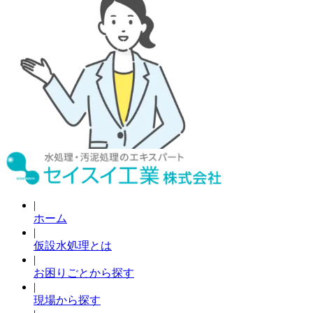
|
ホーム
|
仮設水処理とは
|
お困りごとから探す
|
現場から探す