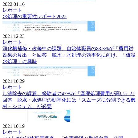
2022.01.16
レポート
水処理の重要性レポート2022
2021.12.23
レポート
消化槽補修・改修中の課題、自治体職員の83.3%が「費用対
効果の算出」と回答 脱水・水処理の効率化に向け、「仮設
水処理」に興味
2021.10.29
レポート
し渣除去の課題、経験者の47%が「産廃処理費用が高い」と
回答 脱水・水処理の効率化には「スムーズに分別できる機
材・システム」が必要
2021.10.19
レポート