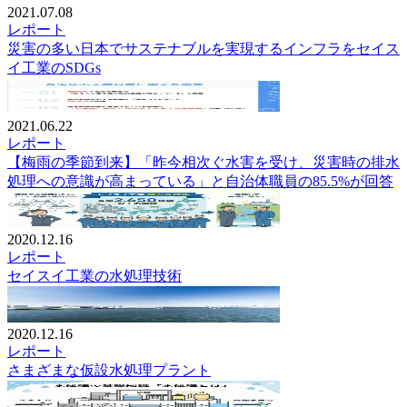
2021.07.08
レポート
災害の多い日本でサステナブルを実現するインフラをセイス
イ工業のSDGs
2021.06.22
レポート
【梅雨の季節到来】「昨今相次ぐ水害を受け、災害時の排水
処理への意識が高まっている」と自治体職員の85.5%が回答
2020.12.16
レポート
セイスイ工業の水処理技術
2020.12.16
レポート
さまざまな仮設水処理プラント