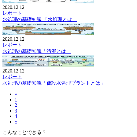
2020.12.12
レポート
水処理の基礎知識 「水処理とは」
2020.12.12
レポート
水処理の基礎知識「汚泥とは」
2020.12.12
レポート
水処理の基礎知識「仮設水処理プラントとは」
«
1
2
3
4
»
こんなことできる？