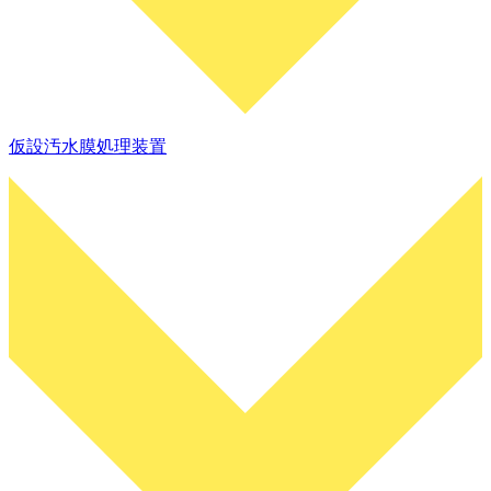
仮設汚水膜処理装置