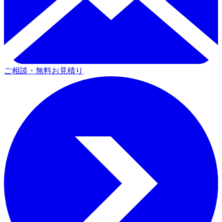
ご相談・無料お見積り