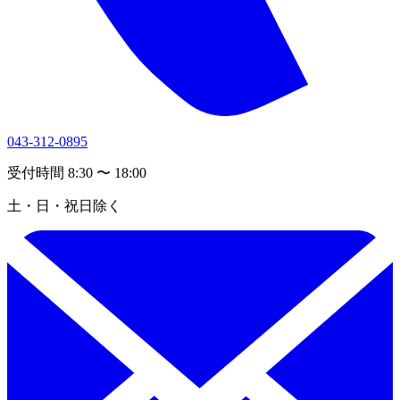
043-312-0895
受付時間 8:30 〜 18:00
土・日・祝日除く