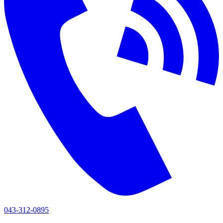
043-312-0895