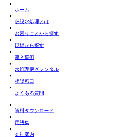
|
ホーム
|
仮設水処理とは
|
お困りごとから探す
|
現場から探す
|
導入事例
|
水処理機器レンタル
|
相談窓口
|
よくある質問
|
|
資料ダウンロード
|
用語集
|
会社案内