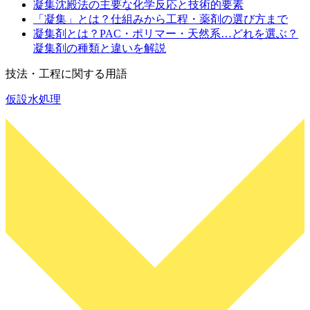
凝集沈殿法の主要な化学反応と技術的要素
「凝集」とは？仕組みから工程・薬剤の選び方まで
凝集剤とは？PAC・ポリマー・天然系…どれを選ぶ？
凝集剤の種類と違いを解説
技法・工程に関する用語
仮設水処理