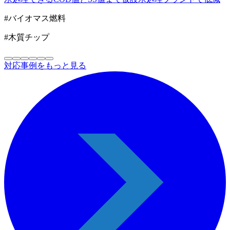
#バイオマス燃料
#木質チップ
対応事例をもっと見る