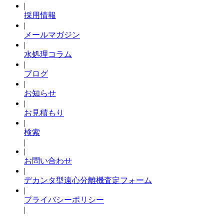
|
採用情報
|
メールマガジン
|
水処理コラム
|
ブログ
|
お知らせ
|
お見積もり
|
検索
|
|
お問い合わせ
|
デカンタ型遠心分離機査定フォーム
|
プライバシーポリシー
|