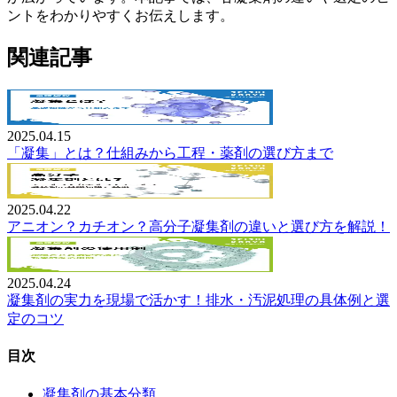
ントをわかりやすくお伝えします。
関連記事
2025.04.15
「凝集」とは？仕組みから工程・薬剤の選び方まで
2025.04.22
アニオン？カチオン？高分子凝集剤の違いと選び方を解説！
2025.04.24
凝集剤の実力を現場で活かす！排水・汚泥処理の具体例と選
定のコツ
目次
凝集剤の基本分類