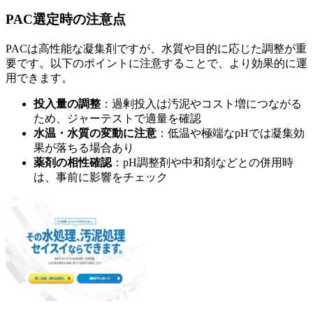
PAC選定時の注意点
PACは高性能な凝集剤ですが、水質や目的に応じた調整が重
要です。以下のポイントに注意することで、より効果的に運
用できます。
投入量の調整
：過剰投入は汚泥やコスト増につながる
ため、ジャーテストで適量を確認
水温・水質の変動に注意
：低温や極端なpHでは凝集効
果が落ちる場合あり
薬剤の相性確認
：pH調整剤や中和剤などとの併用時
は、事前に影響をチェック