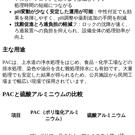
処理時間の短縮につながる
pH変動が少なく安定した運用が可能
：中性付近でも効
果を発揮しやすく、pH調整や薬剤追加の手間を削減
沈殿促進とろ過負担の軽減
フ：ロックの沈降が速く、
ろ過装置への負担を抑えられ、設備全体の処理効率が
向上
主な用途
PACは、上水道の浄水処理をはじめ、食品・化学工場などの
排水処理、染色や油分を含む難処理排水にも有効です。大量
処理でも安定した結果が得られるため、公共施設から民間工
場まで幅広い現場で採用されています。
PACと硫酸アルミニウムの比較
PAC（ポリ塩化アルミ
項目
硫酸アルミニウム
ニウム）