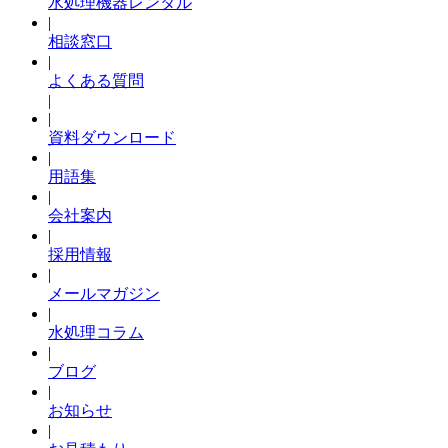
水処理機器レンタル
|
相談窓口
|
よくある質問
|
|
資料ダウンロード
|
用語集
|
会社案内
|
採用情報
|
メールマガジン
|
水処理コラム
|
ブログ
|
お知らせ
|