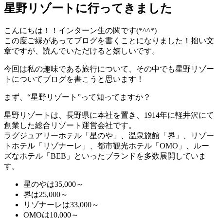
星野リゾートに行ってきました
こんにちは！！インターン生の関です(*^^*)
この度ご縁があってブログを書くことになりました！拙い文
章ですが、読んでいただけると嬉しいです。
今回は私の趣味である旅行について、その中でも星野リゾー
トについてブログを書こうと思います！
まず、“星野リゾート”って知ってますか？
星野リゾートは、長野県に本社を置き、1914年に軽井沢にて
創業した総合リゾート運営会社です。
ラグジュアリーホテル「星のや」、温泉旅館「界」、リゾー
トホテル「リゾナーレ」、都市観光ホテル「OMO」、ルー
ズなホテル「BEB」といったブランドを多数展開していま
す。
星のやは35,000～
界は25,000～
リゾナーレは33,000～
OMOは10,000～