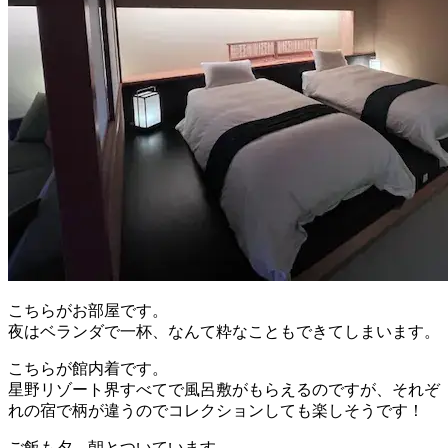
こちらがお部屋です。
夜はベランダで一杯、なんて粋なこともできてしまいます。
こちらが館内着です。
星野リゾート界すべてで風呂敷がもらえるのですが、それぞ
れの宿で柄が違うのでコレクションしても楽しそうです！
ご飯も夕、朝とついています。