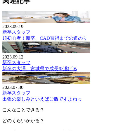
関連記事
2023.09.19
新卒スタッフ
超初心者！新卒、CAD習得までの道のり
2023.09.12
新卒スタッフ
新卒の大澤、宮城県で成長を遂げる
2023.07.30
新卒スタッフ
出張の楽しみといえばご飯ですよねっ
こんなことできる？
どのくらいかかる？