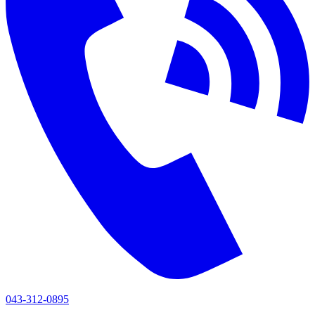
043-312-0895