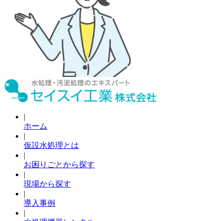
|
ホーム
|
仮設水処理とは
|
お困りごとから探す
|
現場から探す
|
導入事例
|