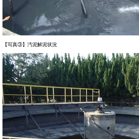
【写真③】汚泥解泥状況