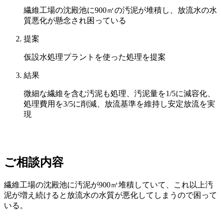
繊維工場の沈殿池に900㎥の汚泥が堆積し、放流水の水
質悪化が懸念され困っている
提案
仮設水処理プラントを使った処理を提案
結果
微細な繊維を含む汚泥も処理、汚泥量を1/5に減容化、
処理費用を3/5に削減、放流基準を維持し安定放流を実
現
ご相談内容
繊維工場の沈殿池に汚泥が900㎥堆積していて、これ以上汚
泥が増え続けると放流水の水質が悪化してしまうので困って
いる。