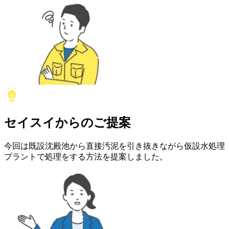
セイスイ
からの
ご提案
今回は既設沈殿池から直接汚泥を引き抜きながら仮設水処理
プラントで処理をする方法を提案しました。