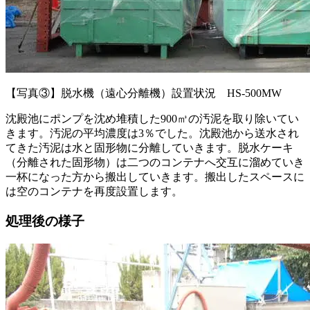
【写真③】脱水機（遠心分離機）設置状況 HS-500MW
沈殿池にポンプを沈め堆積した900㎥の汚泥を取り除いてい
きます。汚泥の平均濃度は3％でした。沈殿池から送水され
てきた汚泥は水と固形物に分離していきます。脱水ケーキ
（分離された固形物）は二つのコンテナへ交互に溜めていき
一杯になった方から搬出していきます。搬出したスペースに
は空のコンテナを再度設置します。
処理後の様子