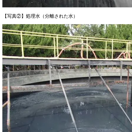
【写真②】処理水（分離された水）