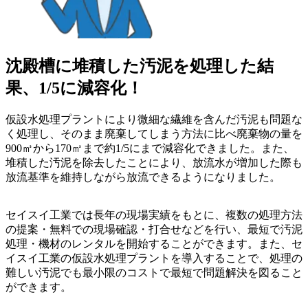
沈殿槽に堆積した汚泥を処理した結
果、1/5に減容化！
仮設水処理プラントにより微細な繊維を含んだ汚泥も問題な
く処理し、そのまま廃棄してしまう方法に比べ廃棄物の量を
900㎥から170㎥まで約1/5にまで減容化できました。また、
堆積した汚泥を除去したことにより、放流水が増加した際も
放流基準を維持しながら放流できるようになりました。
セイスイ工業では長年の現場実績をもとに、複数の処理方法
の提案・無料での現場確認・打合せなどを行い、最短で汚泥
処理・機材のレンタルを開始することができます。また、セ
イスイ工業の仮設水処理プラントを導入することで、処理の
難しい汚泥でも最小限のコストで最短で問題解決を図ること
ができます。