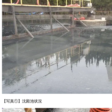
【写真①】沈殿池状況