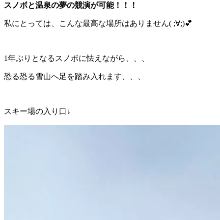
スノボと温泉の夢の競演が可能！！！
私にとっては、こんな最高な場所はありません( ;∀;)💕
1年ぶりとなるスノボに怯えながら、、、
恐る恐る雪山へ足を踏み入れます、、、
スキー場の入り口↓