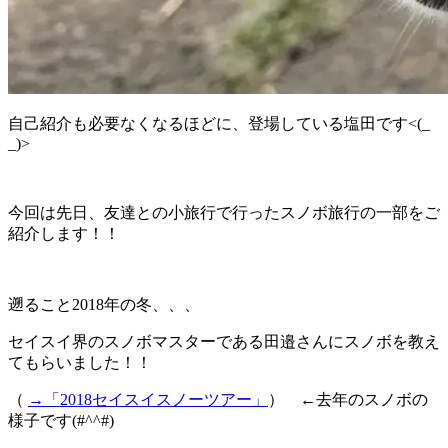
自己紹介も必要なくなるほどに、登場している塩田です<(_
_)>
今回は先日、友達との小旅行で行ったスノボ旅行の一部をご
紹介します！！
遡ること2018年の冬、、、
セイスイ界のスノボマスターである田邉さんにスノボを教え
てもらいました！！
（
→「2018セイスイスノーツアー」
） ←去年のスノボの
様子です(#^^#)