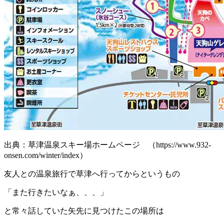
出典：草津温泉スキー場ホームページ （https://www.932-
onsen.com/winter/index）
友人との温泉旅行で草津へ行ってからというもの
「また行きたいなぁ、、、」
と常々話していた矢先に見つけたこの場所は