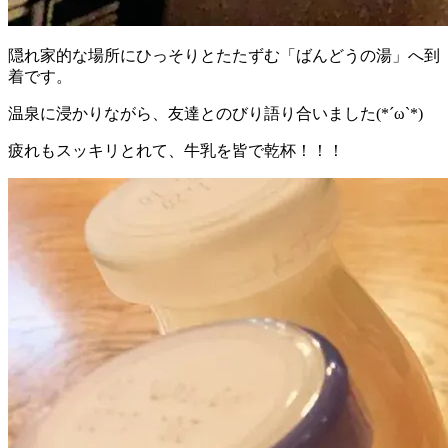
隠れ家的な場所にひっそりとたたずむ「ばんどうの湯」へ到
着です。
温泉に浸かりながら、友達とのびり語り合いました(*´ω`*)
疲れもスッキリとれて、牛乳を皆で乾杯！！！