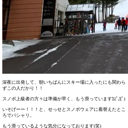
深夜に出発して、朝いちばんにスキー場に入ったにも関わら
ずこの人だかり！！
スノボ上級者の方々は準備が早く、もう滑っていますΣ(ﾟДﾟ)
いそげーー！！！と、せっせとスノボウェアに着替えたとこ
ろでパシャリ。
もう滑っているような気分になっております(笑)