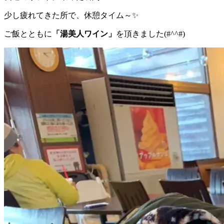
少し疲れてきた所で、休憩タイム～✨
ご飯とともに
「湯美人ワイン」
を頂きました(#^^#)