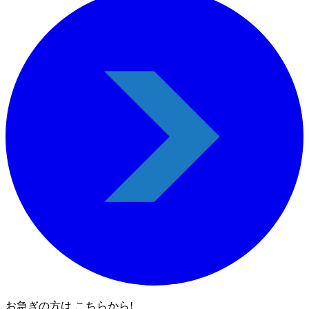
お急ぎの方は こちらから!