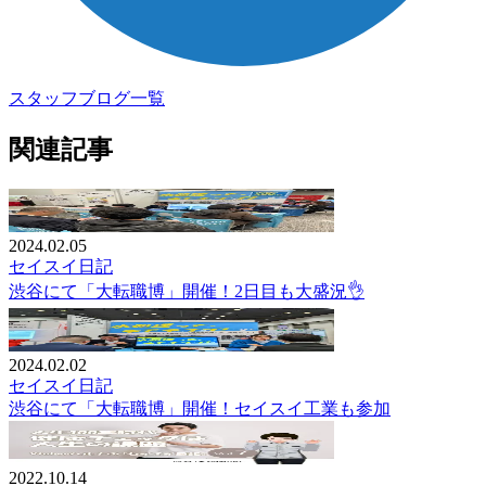
スタッフブログ一覧
関連記事
2024.02.05
セイスイ日記
渋谷にて「大転職博」開催！2日目も大盛況👌
2024.02.02
セイスイ日記
渋谷にて「大転職博」開催！セイスイ工業も参加
2022.10.14