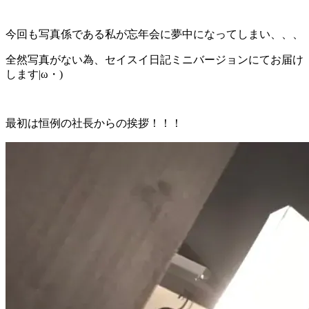
今回も写真係である私が忘年会に夢中になってしまい、、、
全然写真がない為、セイスイ日記ミニバージョンにてお届け
します|ω・)
最初は恒例の社長からの挨拶！！！