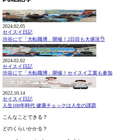
2024.02.05
セイスイ日記
渋谷にて「大転職博」開催！2日目も大盛況👌
2024.02.02
セイスイ日記
渋谷にて「大転職博」開催！セイスイ工業も参加
2022.10.14
セイスイ日記
人生100年時代 健康チェックは人生の課題
こんなことできる？
どのくらいかかる？