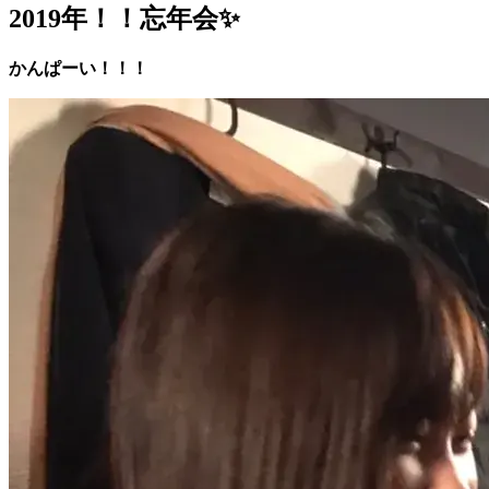
2019年！！忘年会✨
かんぱーい！！！