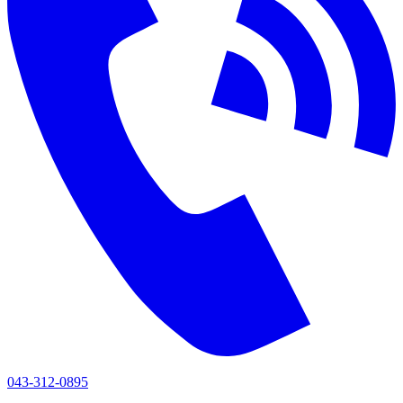
043-312-0895