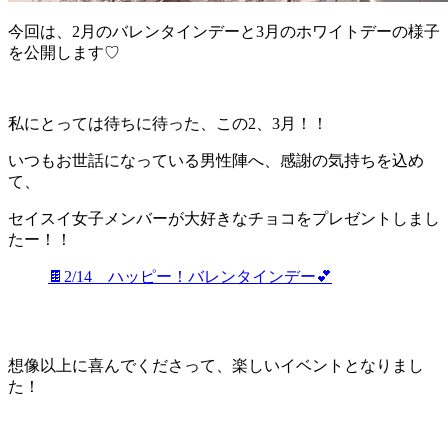
今回は、2月のバレンタインデーと3月のホワイトデーの様子
を公開します♡
私にとっては待ちに待った、この2、3月！！
いつもお世話になっている男性陣へ、感謝の気持ちを込め
て、
セイスイ女子メンバーが大好きなチョコをプレゼントしまし
たー！！
🍫2/14 ハッピー！バレンタインデー💕
想像以上に喜んでくださって、楽しいイベントとなりまし
た！