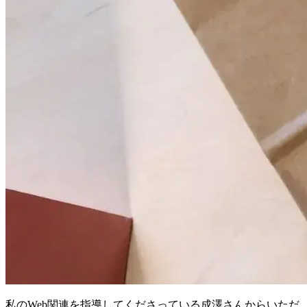
私のWeb関連を指導してくださっている成澤さんからいただ