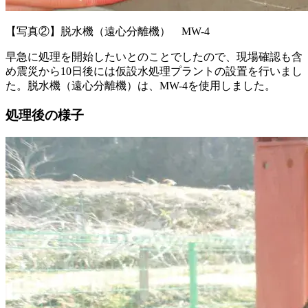
【写真②】脱水機（遠心分離機） MW-4
早急に処理を開始したいとのことでしたので、現場確認も含
め震災から10日後には仮設水処理プラントの設置を行いまし
た。脱水機（遠心分離機）は、MW-4を使用しました。
処理後の様子