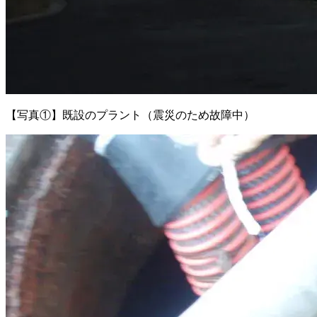
【写真①】既設のプラント（震災のため故障中）