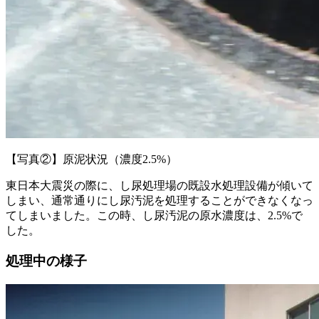
【写真②】原泥状況（濃度2.5%）
東日本大震災の際に、し尿処理場の既設水処理設備が傾いて
しまい、通常通りにし尿汚泥を処理することができなくなっ
てしまいました。この時、し尿汚泥の原水濃度は、2.5%で
した。
処理中の様子