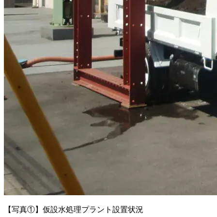
【写真①】仮設水処理プラント設置状況