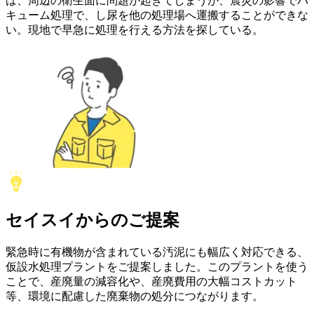
ば、周辺の衛生面に問題が起きてしまうが、震災の影響でバ
キューム処理で、し尿を他の処理場へ運搬することができな
い。現地で早急に処理を行える方法を探している。
セイスイ
からの
ご提案
緊急時に有機物が含まれている汚泥にも幅広く対応できる、
仮設水処理プラントをご提案しました。このプラントを使う
ことで、産廃量の減容化や、産廃費用の大幅コストカット
等、環境に配慮した廃棄物の処分につながります。