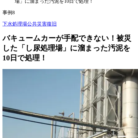
場」に溜まった汚泥を10日で処理！
事例8
下水処理場
公共
災害復旧
バキュームカーが手配できない！被災
した「し尿処理場」に溜まった汚泥を
10日で処理！