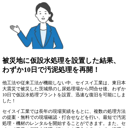
被災地に仮設水処理を設置した結果、
わずか10日で汚泥処理を再開！
他工法や従来工法が機能しない中、セイスイ工業は、東日本
大震災で被災した茨城県のし尿処理場から問合せ後、わずか
10日で仮設水処理プラントを設置、迅速な復旧を可能にしま
した！
セイスイ工業では長年の現場実績をもとに、複数の処理方法
の提案・無料での現場確認・打合せなどを行い、最短で汚泥
処理・機材のレンタルを開始することができます。また、セ