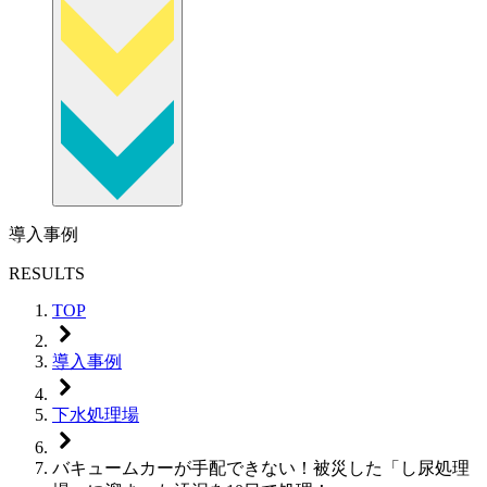
導入事例
RESULTS
TOP
導入事例
下水処理場
バキュームカーが手配できない！被災した「し尿処理