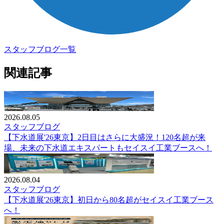
スタッフブログ一覧
関連記事
2026.08.05
スタッフブログ
【下水道展'26東京】2日目はさらに大盛況！120名超が来
場、未来の下水道エキスパートもセイスイ工業ブースへ！
2026.08.04
スタッフブログ
【下水道展'26東京】初日から80名超がセイスイ工業ブース
へ！