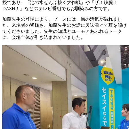
授であり、「池の水ぜんぶ抜く大作戦」や「ザ！鉄腕！
DASH！」などのテレビ番組でもお馴染みの方です。
加藤先生の登場により、ブースには一層の活気が溢れまし
た。来場者の皆様も、加藤先生のお話に興味津々で耳を傾け
てくださいました。先生の知識とユーモアあふれるトーク
に、会場全体が引き込まれていました。