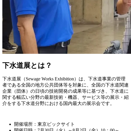
下水道展とは？
下水道展（Sewage Works Exhibition）は、下水道事業の管理
者である全国の地方公共団体等を対象に、全国の下水道関連
企業（団体）の日頃の技術開発の成果等に基づき、下水道に
関する幅広い分野の最新技術・機器、サービス等の展示・紹
介をする下水道分野における国内最大の展示会です。
開催場所：東京ビックサイト
開催日時：7月30日（火）～8月2日（金）10：00～