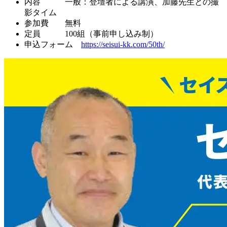
内容 一般：登壇者による講演、加藤先生との撮
影タイム
参加費 無料
定員 100組（事前申し込み制）
申込フォーム
https://seisui-kk.com/50th/