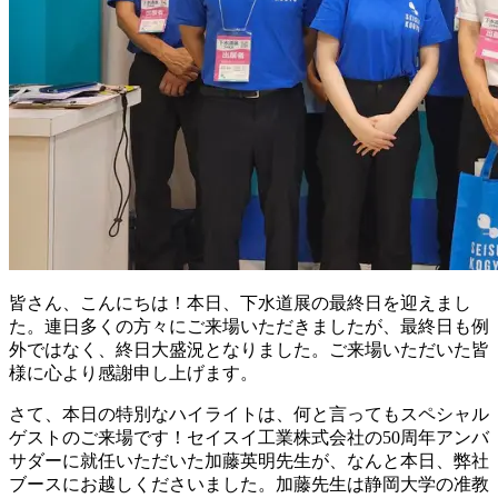
皆さん、こんにちは！本日、下水道展の最終日を迎えまし
た。連日多くの方々にご来場いただきましたが、最終日も例
外ではなく、終日大盛況となりました。ご来場いただいた皆
様に心より感謝申し上げます。
さて、本日の特別なハイライトは、何と言ってもスペシャル
ゲストのご来場です！セイスイ工業株式会社の50周年アンバ
サダーに就任いただいた加藤英明先生が、なんと本日、弊社
ブースにお越しくださいました。加藤先生は静岡大学の准教