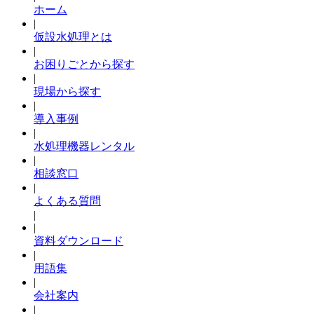
ホーム
|
仮設水処理とは
|
お困りごとから探す
|
現場から探す
|
導入事例
|
水処理機器レンタル
|
相談窓口
|
よくある質問
|
|
資料ダウンロード
|
用語集
|
会社案内
|