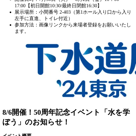
17:00【初日開館10:30/最終日閉館16:30】
展示場所：小間番号 2-403（第1ホール入り口から入り
左手に直進、トイレ付近）
参加方法：画像リンクから来場者登録をお願いいたし
ます。
8/6開催！50周年記念イベント「水を学
ぼう」のお知らせ！
イベント概要