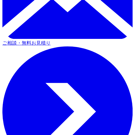
ご相談・無料お見積り