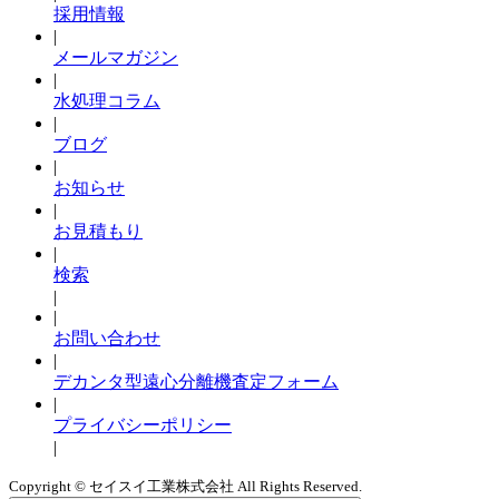
採用情報
|
メールマガジン
|
水処理コラム
|
ブログ
|
お知らせ
|
お見積もり
|
検索
|
|
お問い合わせ
|
デカンタ型遠心分離機査定フォーム
|
プライバシーポリシー
|
Copyright © セイスイ工業株式会社 All Rights Reserved.