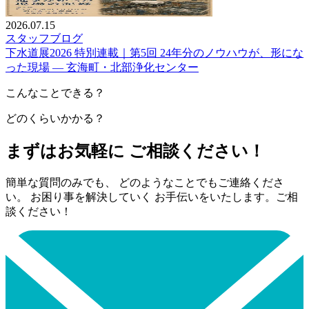
2026.07.15
スタッフブログ
下水道展2026 特別連載｜第5回 24年分のノウハウが、形にな
った現場 — 玄海町・北部浄化センター
こんなことできる？
どのくらいかかる？
まずはお気軽に ご相談ください！
簡単な質問のみでも、 どのようなことでもご連絡くださ
い。 お困り事を解決していく お手伝いをいたします。ご相
談ください！