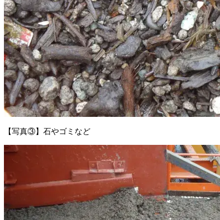
【写真③】石やゴミなど