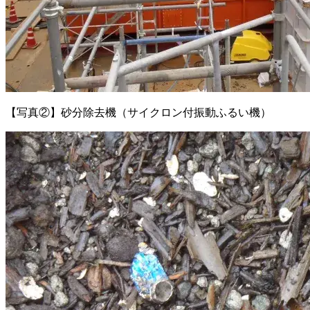
【写真②】砂分除去機（サイクロン付振動ふるい機）