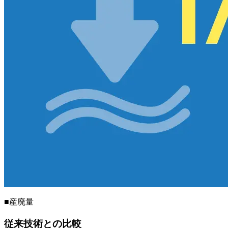
■産廃量
従来技術との比較