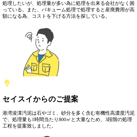
処理したいが、処理量が多い為に処理を出来る会社がなく困
っている。また、バキューム処理で処理すると産廃費用が高
額になる為、コストを下げる方法を探している。
セイスイ
からの
ご提案
港湾浚渫汚泥は石やゴミ、砂分を多く含む有機性高濃度汚泥
で、処理量も1時間当たり800㎥と大量なため、3段階の処理
工程を提案致しました。