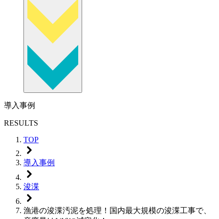
導入事例
RESULTS
TOP
導入事例
浚渫
漁港の浚渫汚泥を処理！国内最大規模の浚渫工事で、