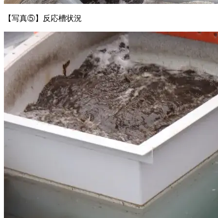
【写真⑤】反応槽状況