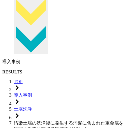
導入事例
RESULTS
TOP
導入事例
土壌洗浄
汚染土壌の洗浄後に発生する汚泥に含まれた重金属を