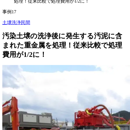
処理！従来比較で処理費用が1/2に！
事例17
土壌洗浄
民間
汚染土壌の洗浄後に発生する汚泥に含
まれた重金属を処理！従来比較で処理
費用が1/2に！