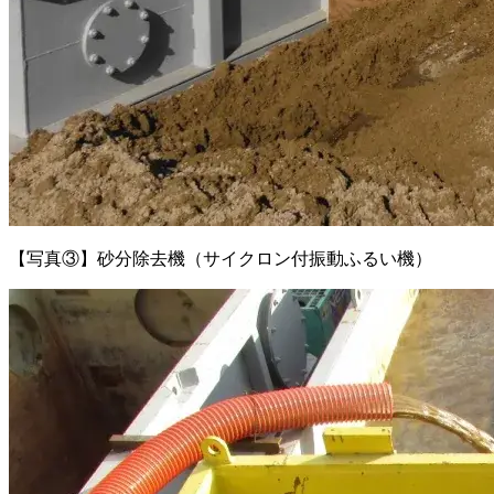
【写真③】砂分除去機（サイクロン付振動ふるい機）