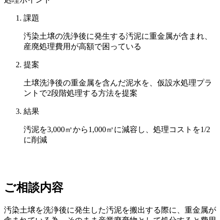
課題
汚染土壌の洗浄後に発生する汚泥に重金属が含まれ、
産廃処理費用が高額で困っている
提案
土壌洗浄後の重金属を含んだ泥水を、仮設水処理プラ
ントで2段階処理する方法を提案
結果
汚泥を3,000㎥から1,000㎥に減容し、処理コストを1/2
に削減
ご相談内容
汚染土壌を洗浄後に発生した汚泥を搬出する際に、重金属が