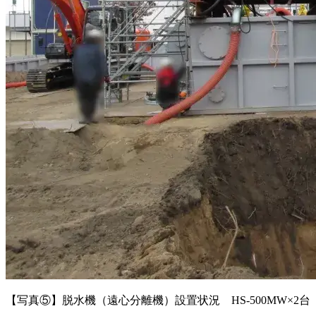
【写真⑤】脱水機（遠心分離機）設置状況 HS-500MW×2台