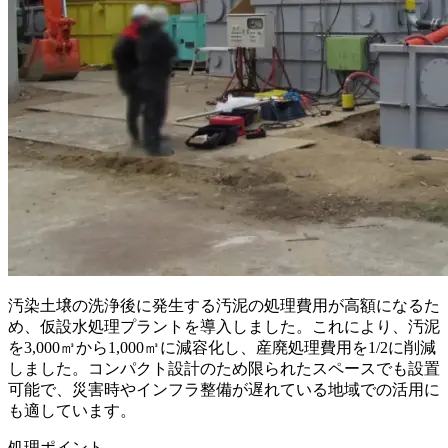
汚染土壌の洗浄後に発生する汚泥の処理費用が高額になるた
め、仮設水処理プラントを導入しました。これにより、汚泥
を3,000㎥から1,000㎥に減容化し、産廃処理費用を1/2に削減
しました。コンパクト設計のため限られたスペースでも設置
可能で、災害時やインフラ整備が遅れている地域での活用に
も適しています。
処理ポイント