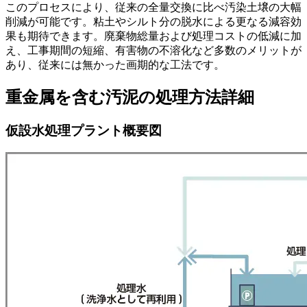
このプロセスにより、従来の全量交換に比べ汚染土壌の大幅
削減が可能です。粘土やシルト分の脱水による更なる減容効
果も期待できます。廃棄物総量および処理コストの低減に加
え、工事期間の短縮、有害物の不溶化など多数のメリットが
あり、従来には無かった画期的な工法です。
重金属を含む汚泥の処理方法詳細
仮設水処理プラント概要図