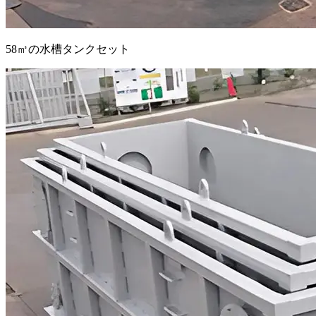
58㎥の水槽タンクセット