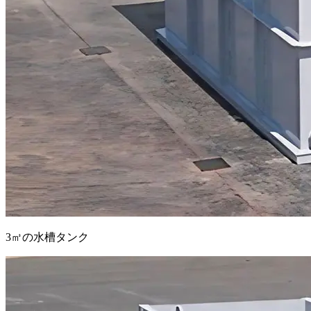
3㎥の水槽タンク