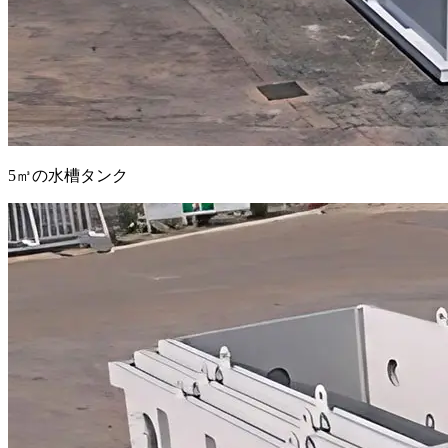
5㎥の水槽タンク