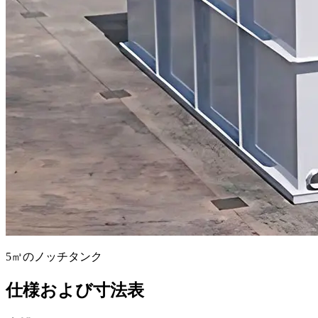
5㎥のノッチタンク
仕様および寸法表