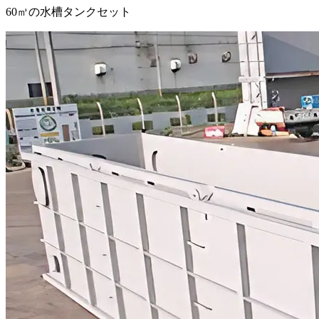
60㎥の水槽タンクセット