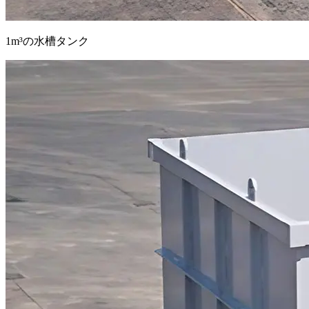
1m³の水槽タンク