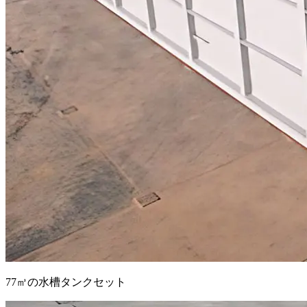
77㎥の水槽タンクセット