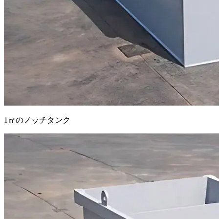
1㎥のノッチタンク