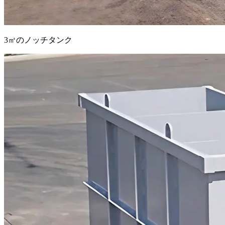
3㎥のノッチタンク