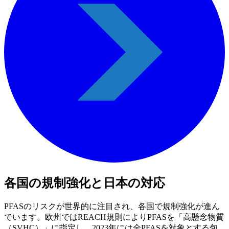
各国の規制強化と日本の対応
PFASのリスクが世界的に注目され、各国で規制強化が進ん
でいます。欧州ではREACH規則によりPFASを「高懸念物質
（SVHC）」に指定し、2023年には全PFASを対象とする包