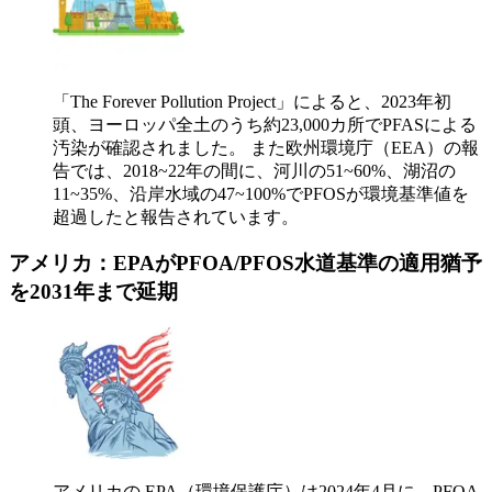
「The Forever Pollution Project」によると、2023年初
頭、ヨーロッパ全土のうち約23,000カ所でPFASによる
汚染が確認されました。 また欧州環境庁（EEA）の報
告では、2018~22年の間に、河川の51~60%、湖沼の
11~35%、沿岸水域の47~100%でPFOSが環境基準値を
超過したと報告されています。
アメリカ：EPAがPFOA/PFOS水道基準の適用猶予
を2031年まで延期
アメリカの EPA（環境保護庁）は2024年4月に、PFOA