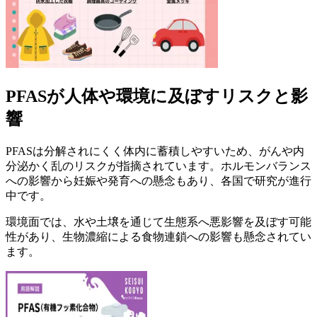
PFASが人体や環境に及ぼすリスクと影
響
PFASは分解されにくく体内に蓄積しやすいため、がんや内
分泌かく乱のリスクが指摘されています。ホルモンバランス
への影響から妊娠や発育への懸念もあり、各国で研究が進行
中です。
環境面では、水や土壌を通じて生態系へ悪影響を及ぼす可能
性があり、生物濃縮による食物連鎖への影響も懸念されてい
ます。