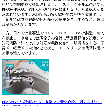
括的な規制提案が提出されました。ストックホルム条約でも
PFOSやPFOA、PFHxSが原則使用禁止となり、対象拡大が見
込まれています。米国でもEPAが飲料水の基準を厳格化し、
一部州では食品包装や化粧品への使用を禁止するなど、独自
規制も進んでいます。
一方、日本では化審法でPFOS・PFOA・PFHxSの製造・輸入
を禁止し、水道法では両物質の合計に暫定目標値を設定。水
質汚濁防止法では排水対応が義務化され、環境省を中心に厚
労省・経産省・自治体と連携し、モニタリングや代替技術の
支援も進んでいます。
PFASはどう規制される？有機フッ素化合物に関する水道・