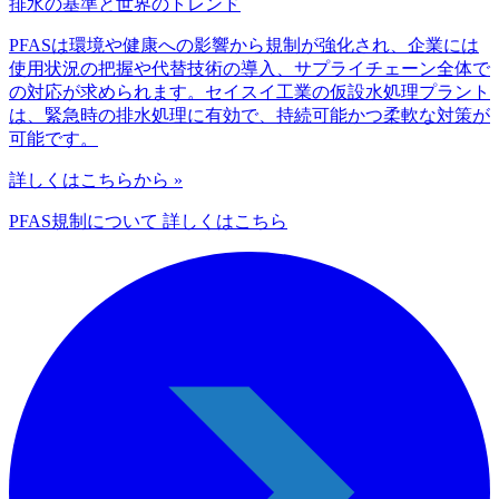
排水の基準と世界のトレンド
PFASは環境や健康への影響から規制が強化され、企業には
使用状況の把握や代替技術の導入、サプライチェーン全体で
の対応が求められます。セイスイ工業の仮設水処理プラント
は、緊急時の排水処理に有効で、持続可能かつ柔軟な対策が
可能です。
詳しくはこちらから »
PFAS規制について 詳しくはこちら