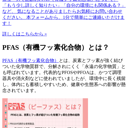
「もう少し詳しく知りたい」「自分の環境にも関係ある？」
など、 気になることがありましたらお気軽にお問い合わせ
ください。 本フォームから、1分で簡単にご連絡いただけま
す！
詳しくはこちらから »
PFAS（有機フッ素化合物）とは？
PFAS（有機フッ素化合物）
とは、炭素とフッ素が強く結び
ついた化学物質群で、分解されにくく「永遠の化学物質」と
も呼ばれています。代表的なPFOSやPFOAは、かつて調理
器具や消火剤などに使われていましたが、環境中に長く残留
し、体内にも蓄積しやすいため、健康や生態系への影響が懸
念されています。