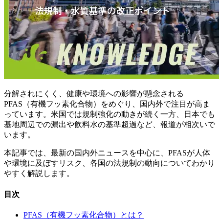
分解されにくく、健康や環境への影響が懸念される
PFAS（有機フッ素化合物）をめぐり、国内外で注目が高ま
っています。米国では規制強化の動きが続く一方、日本でも
基地周辺での漏出や飲料水の基準超過など、報道が相次いで
います。
本記事では、最新の国内外ニュースを中心に、PFASが人体
や環境に及ぼすリスク、各国の法規制の動向についてわかり
やすく解説します。
目次
PFAS（有機フッ素化合物）とは？