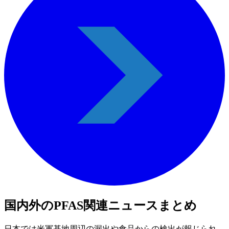
国内外のPFAS関連ニュースまとめ
日本では米軍基地周辺の漏出や食品からの検出が報じられ、