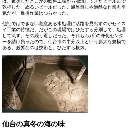
は、被災したどこかの飲料工場から漂流してきたビール缶で
乾杯した。ぬるいビールだった。風呂無しや過酷な作業も平
気だが、反復作業はつらかった。
他社ではできない創意ある水処理に活路を見出すのがセイス
イ工業の特徴だ。だがこの現場ではひたすら分別して、処理
して流す。その繰り返しだった。それも2カ所の浄化センタ
ーを請け負ったので、仙台市の半分以上という膨大な規模で
ある。必要なのは技術と、ひたすら根気。
仙台の真冬の海の味