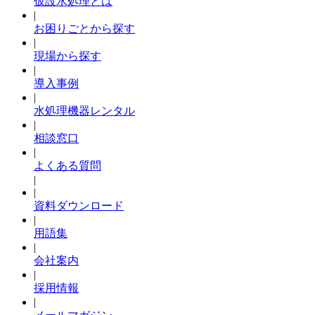
仮設水処理とは
|
お困りごとから探す
|
現場から探す
|
導入事例
|
水処理機器レンタル
|
相談窓口
|
よくある質問
|
|
資料ダウンロード
|
用語集
|
会社案内
|
採用情報
|