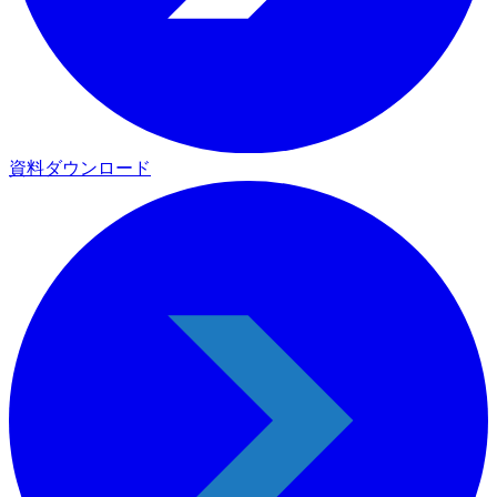
資料ダウンロード