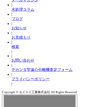
メールマガジン
|
水処理コラム
|
ブログ
|
お知らせ
|
お見積もり
|
検索
|
|
お問い合わせ
|
デカンタ型遠心分離機査定フォーム
|
プライバシーポリシー
|
Copyright © セイスイ工業株式会社 All Rights Reserved.