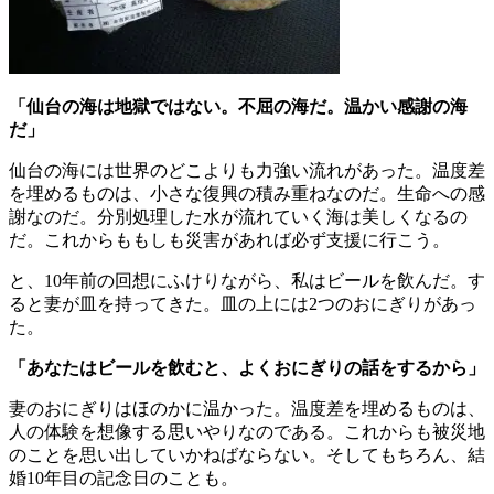
「仙台の海は地獄ではない。不屈の海だ。温かい感謝の海
だ」
仙台の海には世界のどこよりも力強い流れがあった。温度差
を埋めるものは、小さな復興の積み重ねなのだ。生命への感
謝なのだ。分別処理した水が流れていく海は美しくなるの
だ。これからももしも災害があれば必ず支援に行こう。
と、10年前の回想にふけりながら、私はビールを飲んだ。す
ると妻が皿を持ってきた。皿の上には2つのおにぎりがあっ
た。
「あなたはビールを飲むと、よくおにぎりの話をするから」
妻のおにぎりはほのかに温かった。温度差を埋めるものは、
人の体験を想像する思いやりなのである。これからも被災地
のことを思い出していかねばならない。そしてもちろん、結
婚10年目の記念日のことも。