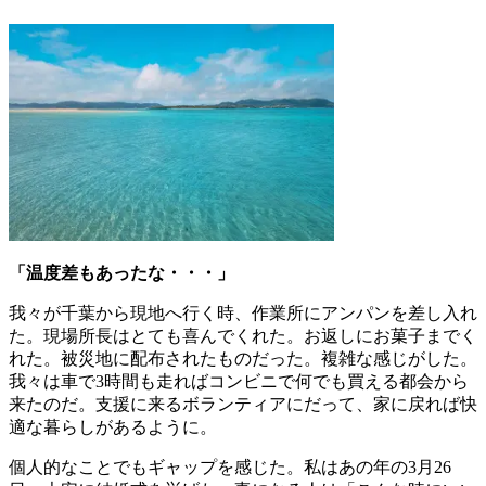
「温度差もあったな・・・」
我々が千葉から現地へ行く時、作業所にアンパンを差し入れ
た。現場所長はとても喜んでくれた。お返しにお菓子までく
れた。被災地に配布されたものだった。複雑な感じがした。
我々は車で3時間も走ればコンビニで何でも買える都会から
来たのだ。支援に来るボランティアにだって、家に戻れば快
適な暮らしがあるように。
個人的なことでもギャップを感じた。私はあの年の3月26