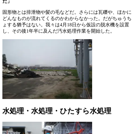
だ」
固形物とは排泄物や髪の毛などだ。さらには瓦礫や、ほかに
どんなものが流れてくるのかわからなかった。だがちゅうち
ょする猶予はない。我々は4月18日から仮設の脱水機を設置
し、その後1年半に及んだ汚水処理作業を開始した。
水処理・水処理・ひたすら水処理