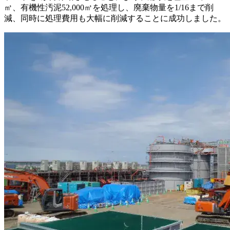
㎥、有機性汚泥52,000㎥を処理し、廃棄物量を1/16まで削
減、同時に処理費用も大幅に削減することに成功しました。