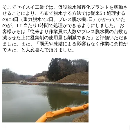
そこでセイスイ工業では、仮設脱水減容化プラントを稼動さ
せることにより、ろ布で脱水する方法では従来5ｔ処理する
のに3日（重力脱水で2日、プレス脱水機1日）かかっていた
のが、1ｔ当たり1時間で処理ができるようにしました。 お
客様からは「従来より作業員の人数やプレス脱水機の台数も
減らせた上に凝集剤の使用量も削減できた」と評価いただき
ました。また、「雨天や凍結による影響もなく作業に余裕が
できた」と大変喜んで頂けました。