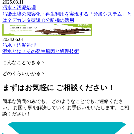
2025.03.11
汚水・汚泥処理
汚染土壌の減容化・再生利用を実現する「分級システム」と
は？デカンタ型遠心分離機の活用
2024.06.01
汚水・汚泥処理
泥水とは？その発生原因と処理技術
こんなことできる？
どのくらいかかる？
まずはお気軽に ご相談ください！
簡単な質問のみでも、 どのようなことでもご連絡くださ
い。 お困り事を解決していく お手伝いをいたします。ご相
談ください！