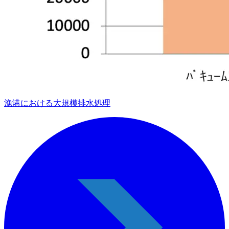
漁港における大規模排水処理