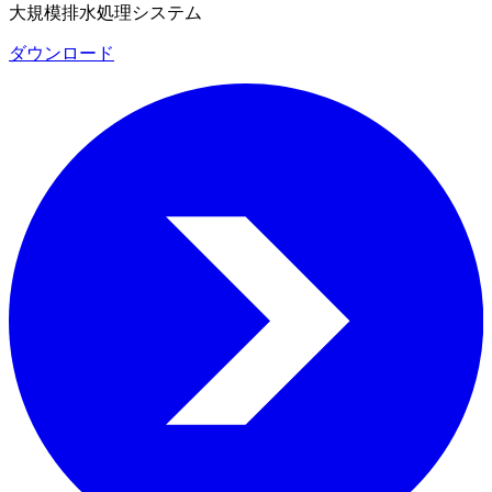
⼤規模排⽔処理システム
ダウンロード