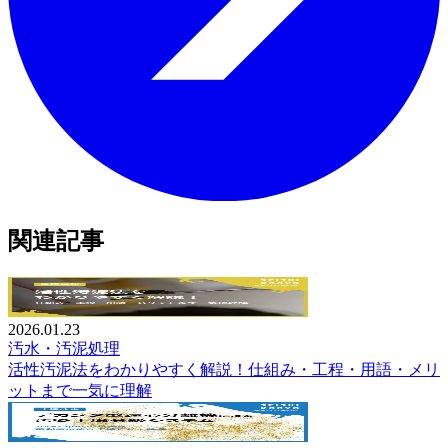
関連記事
2026.01.23
汚水・汚泥処理
活性汚泥法をわかりやすく解説！仕組み・工程・用語・メリ
ットまで一気に理解