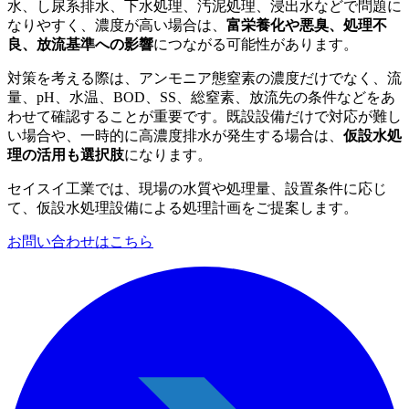
水、し尿系排水、下水処理、汚泥処理、浸出水などで問題に
なりやすく、濃度が高い場合は、
富栄養化や悪臭、処理不
良、放流基準への影響
につながる可能性があります。
対策を考える際は、アンモニア態窒素の濃度だけでなく、流
量、pH、水温、BOD、SS、総窒素、放流先の条件などをあ
わせて確認することが重要です。既設設備だけで対応が難し
い場合や、一時的に高濃度排水が発生する場合は、
仮設水処
理の活用も選択肢
になります。
セイスイ工業では、現場の水質や処理量、設置条件に応じ
て、仮設水処理設備による処理計画をご提案します。
お問い合わせはこちら