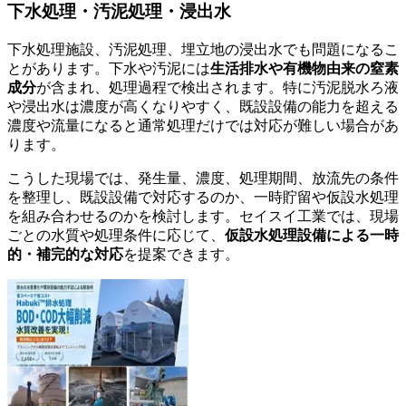
下水処理・汚泥処理・浸出水
下水処理施設、汚泥処理、埋立地の浸出水でも問題になるこ
とがあります。下水や汚泥には
生活排水や有機物由来の窒素
成分
が含まれ、処理過程で検出されます。特に汚泥脱水ろ液
や浸出水は濃度が高くなりやすく、既設設備の能力を超える
濃度や流量になると通常処理だけでは対応が難しい場合があ
ります。
こうした現場では、発生量、濃度、処理期間、放流先の条件
を整理し、既設設備で対応するのか、一時貯留や仮設水処理
を組み合わせるのかを検討します。セイスイ工業では、現場
ごとの水質や処理条件に応じて、
仮設水処理設備による一時
的・補完的な対応
を提案できます。