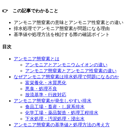
👉 この記事でわかること
アンモニア態窒素の意味とアンモニア性窒素との違い
排水処理でアンモニア態窒素が問題になる理由
基準値や処理方法を検討する際の確認ポイント
目次
アンモニア態窒素とは
アンモニアとアンモニウムイオンの違い
アンモニア態窒素とアンモニア性窒素の違い
なぜアンモニア態窒素は排水処理で問題になるのか
富栄養化・水質悪化
悪臭・処理不良
放流基準・行政対応
アンモニア態窒素が発生しやすい排水
食品工場・畜産・し尿系排水
化学工場・薬品製造・処理工程排水
下水処理・汚泥処理・浸出水
アンモニア態窒素の基準値と処理方法の考え方