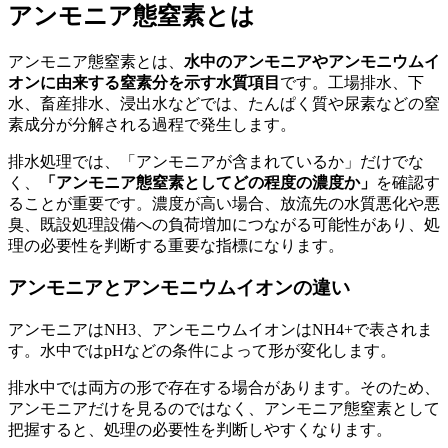
アンモニア態窒素とは
アンモニア態窒素とは、
水中のアンモニアやアンモニウムイ
オンに由来する窒素分を示す水質項目
です。工場排水、下
水、畜産排水、浸出水などでは、たんぱく質や尿素などの窒
素成分が分解される過程で発生します。
排水処理では、「アンモニアが含まれているか」だけでな
く、
「アンモニア態窒素としてどの程度の濃度か」
を確認す
ることが重要です。濃度が高い場合、放流先の水質悪化や悪
臭、既設処理設備への負荷増加につながる可能性があり、処
理の必要性を判断する重要な指標になります。
アンモニアとアンモニウムイオンの違い
アンモニアはNH3、アンモニウムイオンはNH4+で表されま
す。水中ではpHなどの条件によって形が変化します。
排水中では両方の形で存在する場合があります。そのため、
アンモニアだけを見るのではなく、アンモニア態窒素として
把握すると、処理の必要性を判断しやすくなります。