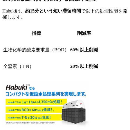
Habukiは、
約15分という短い滞留時間
で以下の処理性能を発
揮します。
指標
削減率
生物化学的酸素要求量（BOD）
60%以上削減
全窒素（T-N）
20%以上削減