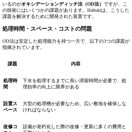
いるのが
オキシデーションディッチ法（OD法）
ですが、こ
の技術にはいくつかの課題があります。Habukiは、こうした
課題を解決するために開発された装置です。
処理時間・スペース・コストの問題
OD法は安定した処理能力を持つ一方で、以下の3つの課題が
指摘されています。
課題
内容
処理時
下水を処理するまでに長い滞留時間が必要で、処
間
理効率の向上に限界がある
設置ス
大型の処理槽が必要なため、広い敷地を確保しな
ペース
ければならない
改修コ
設備が老朽化した際の改修・更新に多くの費用と