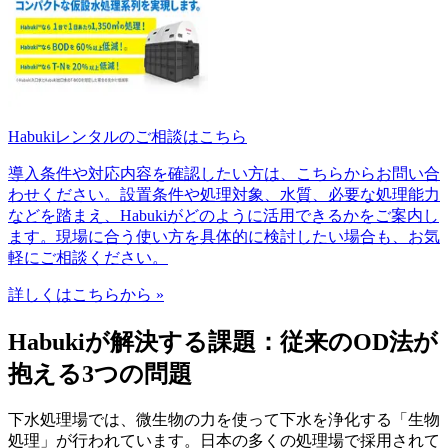
Habukiレンタルのご相談はこちら
導入条件や対応内容を確認したい方は、こちらからお問い合
わせください。設置条件や処理対象、水質、必要な処理能力
などを踏まえ、Habukiがどのように活用できるかをご案内し
ます。現場に合う使い方を具体的に検討したい場合も、お気
軽にご相談ください。
詳しくはこちらから »
Habukiが解決する課題：従来のOD法が
抱える3つの問題
下水処理場では、微生物の力を使って下水を浄化する「生物
処理」が行われています。日本の多くの処理場で採用されて