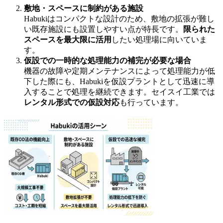
敷地・スペースに制約がある施設
Habukiはコンパクトな設計のため、敷地の拡張が難し
い既存施設にも設置しやすい点が特長です。
限られた
スペースを最大限に活用
したい処理場に向いていま
す。
仮設での一時的な処理能力の補完が必要な場合
機器の故障や定期メンテナンスによって処理能力が低
下した際にも、Habukiを仮設プラントとして迅速に導
入することで処理を継続できます。セイスイ工業では
レンタル形式での仮設対応
も行っています。