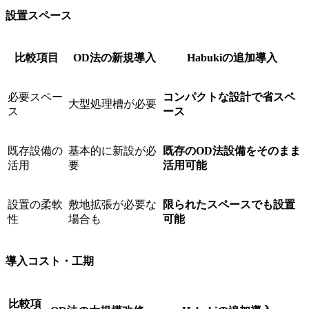
設置スペース
比較項目
OD法の新規導入
Habukiの追加導入
必要スペー
コンパクトな設計で省スペ
大型処理槽が必要
ス
ース
既存設備の
基本的に新設が必
既存のOD法設備をそのまま
活用
要
活用可能
設置の柔軟
敷地拡張が必要な
限られたスペースでも設置
性
場合も
可能
導入コスト・工期
比較項