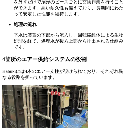
を外すだけで扇形のピースごとに交換作業を行うこと
ができます。高い耐久性も備えており、長期間にわた
って安定した性能を維持します。
処理の流れ
下水は装置の下部から流入し、回転繊維体による生物
処理を経て、処理水が後方上部から排出される仕組み
です。
4箇所のエアー供給システムの役割
Habukiには4本のエアー支柱が設けられており、それぞれ異
なる役割を担っています。