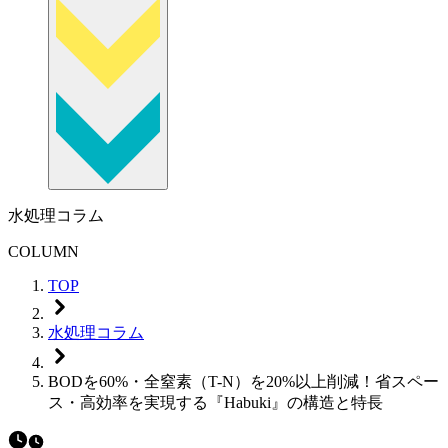
水処理コラム
COLUMN
TOP
水処理コラム
BODを60%・全窒素（T-N）を20%以上削減！省スペー
ス・高効率を実現する『Habuki』の構造と特長