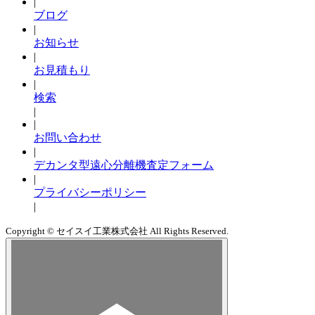
|
ブログ
|
お知らせ
|
お見積もり
|
検索
|
|
お問い合わせ
|
デカンタ型遠心分離機査定フォーム
|
プライバシーポリシー
|
Copyright © セイスイ工業株式会社 All Rights Reserved.