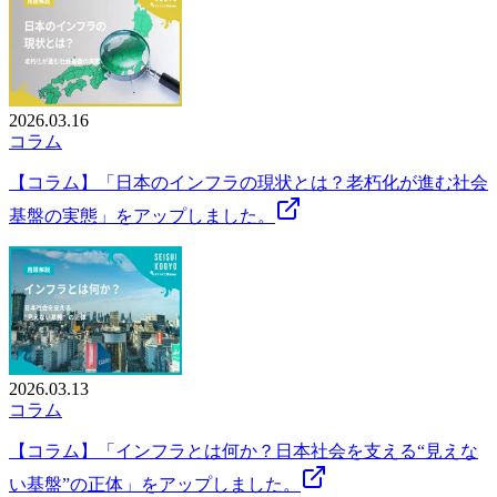
2026.03.16
コラム
【コラム】「日本のインフラの現状とは？老朽化が進む社会
基盤の実態」をアップしました。
2026.03.13
コラム
【コラム】「インフラとは何か？日本社会を支える“見えな
い基盤”の正体」をアップしました。