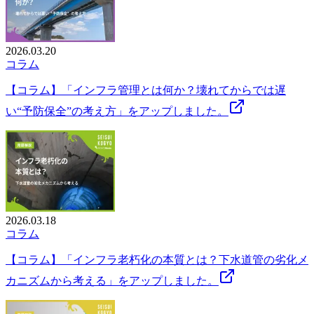
2026.03.20
コラム
【コラム】「インフラ管理とは何か？壊れてからでは遅
い“予防保全”の考え方」をアップしました。
2026.03.18
コラム
【コラム】「インフラ老朽化の本質とは？下水道管の劣化メ
カニズムから考える」をアップしました。