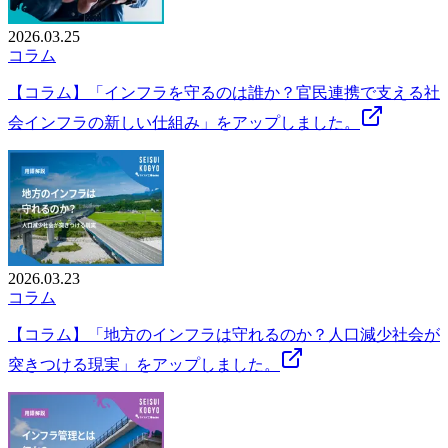
2026.03.25
コラム
【コラム】「インフラを守るのは誰か？官民連携で支える社
会インフラの新しい仕組み」をアップしました。
2026.03.23
コラム
【コラム】「地方のインフラは守れるのか？人口減少社会が
突きつける現実」をアップしました。