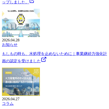
ップしました。
2026.04.28
お知らせ
もしもの時も、水処理を止めないために｜事業継続力強化計
画の認定を受けました
2026.04.27
コラム