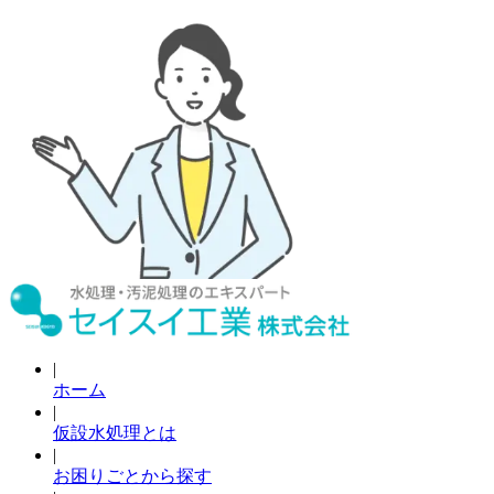
|
ホーム
|
仮設水処理とは
|
お困りごとから探す