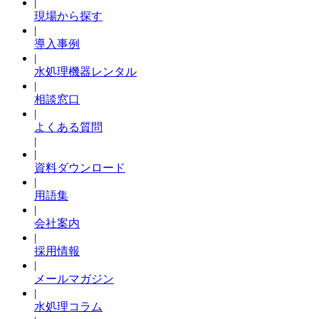
|
現場から探す
|
導入事例
|
水処理機器レンタル
|
相談窓口
|
よくある質問
|
|
資料ダウンロード
|
用語集
|
会社案内
|
採用情報
|
メールマガジン
|
水処理コラム