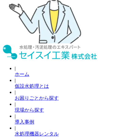
|
ホーム
|
仮設水処理とは
|
お困りごとから探す
|
現場から探す
|
導入事例
|
水処理機器レンタル