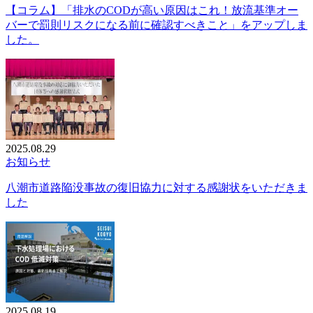
【コラム】「排水のCODが高い原因はこれ！放流基準オー
バーで罰則リスクになる前に確認すべきこと」をアップしま
した。
2025.08.29
お知らせ
八潮市道路陥没事故の復旧協力に対する感謝状をいただきま
した
2025.08.19