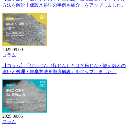
方法を解説！仮設水処理の事例も紹介」をアップしました。
2025.09.09
コラム
【コラム】「ばいじん（煤じん）とは？粉じん・燃え殻との
違いと処理・廃棄方法を徹底解説」をアップしました。
2025.09.05
コラム