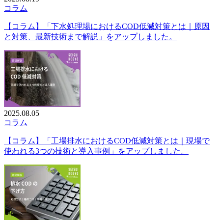
コラム
【コラム】「下水処理場におけるCOD低減対策とは｜原因
と対策、最新技術まで解説」をアップしました。
2025.08.05
コラム
【コラム】「工場排水におけるCOD低減対策とは｜現場で
使われる3つの技術と導入事例」をアップしました。