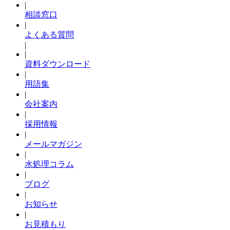
|
相談窓口
|
よくある質問
|
|
資料ダウンロード
|
用語集
|
会社案内
|
採用情報
|
メールマガジン
|
水処理コラム
|
ブログ
|
お知らせ
|
お見積もり