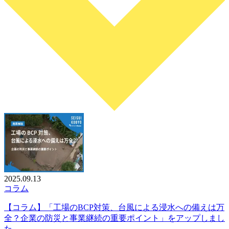
2025.09.13
コラム
【コラム】「工場のBCP対策、台風による浸水への備えは万
全？企業の防災と事業継続の重要ポイント」をアップしまし
た。