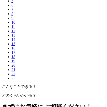
5
6
7
8
9
10
11
12
13
14
15
16
17
18
19
20
21
22
»
こんなことできる？
どのくらいかかる？
まずはお気軽に ご相談ください！