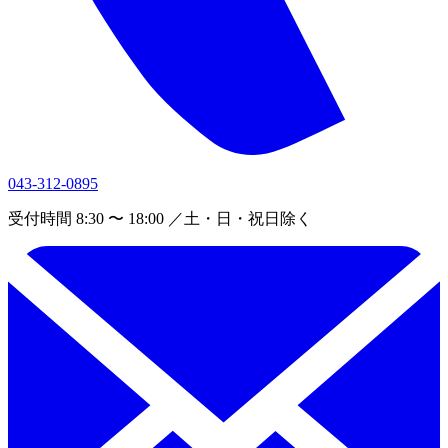
043-312-0895
受付時間 8:30 〜 18:00 ／土・日・祝日除く