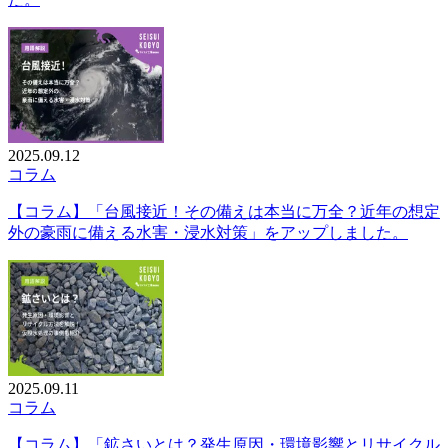
2025.09.12
コラム
【コラム】「台風接近！その備えは本当に万全？近年の想定
外の豪雨に備える水害・浸水対策」をアップしました。
2025.09.11
コラム
【コラム】「鉱さいとは？発生原因・環境影響とリサイクル